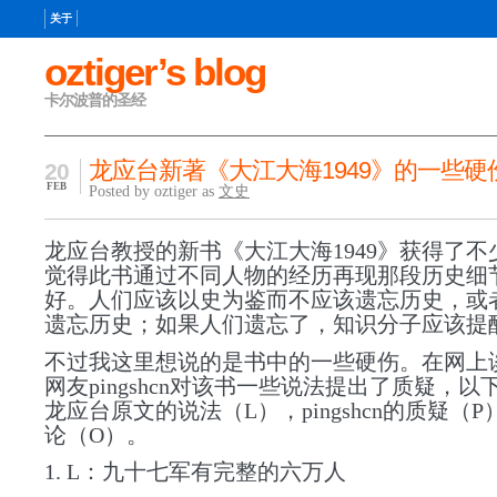
关于
oztiger’s blog
卡尔波普的圣经
龙应台新著《大江大海1949》的一些硬
20
FEB
Posted by oztiger as
文史
龙应台教授的新书《大江大海1949》获得了不
觉得此书通过不同人物的经历再现那段历史细
好。人们应该以史为鉴而不应该遗忘历史，或
遗忘历史；如果人们遗忘了，知识分子应该提
不过我这里想说的是书中的一些硬伤。在网上
网友pingshcn对该书一些说法提出了质疑，以
龙应台原文的说法（L），pingshcn的质疑（
论（O）。
1. L：九十七军有完整的六万人