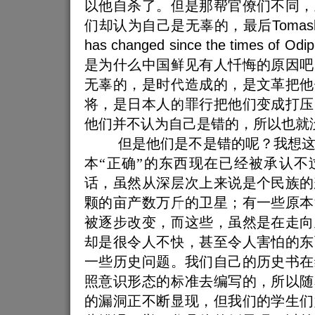
以他自杀了。但是那帮官僚们不同，
们却认为自己是无辜的，最后
Tomas
has changed since the times of Odi
是为什么中国鲜见有人忏悔的原因吧
无辜的，是时代造成的，是文革把他
将，是日本人的罪行把他们变成打压
他们并不认为自己是错的，所以也就
但是他们是不是错的呢？我想
本“正确”的东西现在已经被承认不
话，虽然从深层次上来说是个民族的
颗的亩产数万斤的卫星；有一些原本
被逐步改变，而这些，虽然是在走向
却是很令人不快，甚至令人害怕的东
一些历史问题。我们自己的历史书在
照意识形态的标准去编写的，所以随
的漏洞正不断显现，但我们的学生们