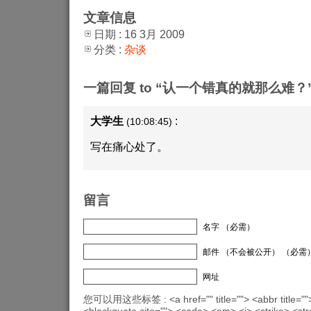
文章信息
日期 : 16 3月 2009
分类 :
杂谈
一篇回复 to “认一个错真的就那么难？
大学生
:
(10:08:45)
写在痛心处了。
留言
名字 （必需）
邮件 （不会被公开） （必需
网址
您可以用这些标签 : <a href="" title=""> <abbr title="">