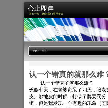
心止即岸
开心一点，因为我们要死很久
主页
关于
认一个错真的就那么难
认一个错真的就那么难？
长假七天，在老婆家呆了四天，陪老
皮。炒地皮的时候，打错了牌要罚分
矩，但是我发现一个有趣的现象（实