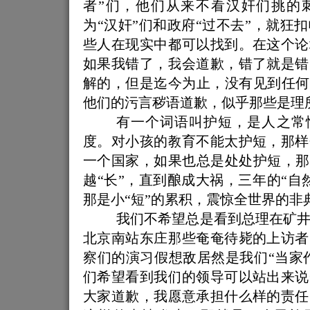
者”们，他们从来不看汉奸们挑的
为“汉奸”们和政府“过不去”，就狂
些人在现实中都可以找到。在这个论
如果我错了，我会道歉，错了就是错
解的，但是迄今为止，没有见到任何
他们的污言秽语道歉，似乎那些是理
有一个词语叫护短，是人之常
度。对小孩的教育不能太护短，那样
一个国家，如果也总是处处护短，那
越“长”，直到酿成大祸，三年的“自
那是小“短”的累积，震惊全世界的非
我们不希望总是看到总理在矿
北京南站东庄那些奄奄待毙的上访者
察们的演习假想敌居然是我们“当家作
们希望看到我们的领导可以站出来说
大家道歉，我愿意承担什么样的责任