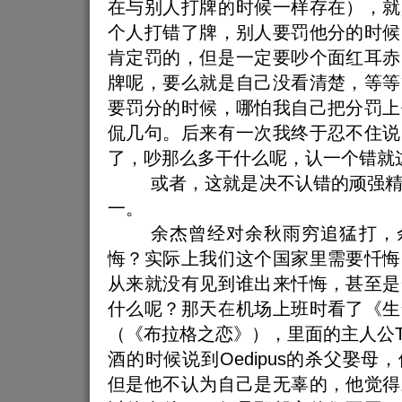
在与别人打牌的时候一样存在），就
个人打错了牌，别人要罚他分的时候
肯定罚的，但是一定要吵个面红耳赤
牌呢，要么就是自己没看清楚，等等
要罚分的时候，哪怕我自己把分罚上
侃几句。后来有一次我终于忍不住说
了，吵那么多干什么呢，认一个错就
或者，这就是决不认错的顽强
一。
余杰曾经对余秋雨穷追猛打，
悔？实际上我们这个国家里需要忏悔
从来就没有见到谁出来忏悔，甚至是
什么呢？那天在机场上班时看了《生
（《布拉格之恋》），里面的主人公
酒的时候说到
Oedipus
的杀父娶母，
但是他不认为自己是无辜的，他觉得