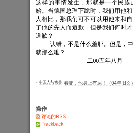
这样的事情发生，那就是一个民族
始。当德国总理下跪时，我们用他和
人相比，那我们可不可以用他来和自
了他的先人而道歉，但是我们何时才
道歉？
认错，不是什么羞耻。但是，
就那么难？
二00五年八月
«
中国人与禽兽
看哪，他身上有屎！（04年旧文
操作
评论的RSS
Trackback