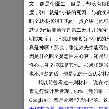
文，像是个医生，但是，却没有做
度，张口就是“小孩的死因，与输液
吗？就根据刘正飞的一点介绍（他可
就认为“输液治疗是第二天才开始的
明或暗示），他就能够断定“小孩的
真是神啊！那么，张定兴先生能否告
因是什么呢？是急性左心衰，还是过
性心肌炎？抑或是其他。如果张定兴
也不清楚的话，他是凭的什么认定其死
我以前曾看过一则材料，说在对
查进行统计后发现，
90%
（凭印象，
Google
到）都是死者“先动手”的。
于利害冲突，特别是冲突非常尖锐的