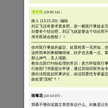
准非医
:
(19:05:14)
路人 (13:21:20) : 编辑
刘正飞没有要求更多吧，按一般医疗事故走
归要有个结论吧，刘正飞就是要这个结论而
准非医就会抱怨！！
———————————————————
你对医疗事故的鉴定、处置程度一无所知，也可
这样简单的事都懒得做，好歹也含蓄一点、
那么神气，丢人现眼。
教你点医疗纠纷处理的常识：患方怀疑医疗
行政部门书面提出申请，通过其组织医学会
接向法院提起民事诉讼，由法院委托专家鉴
故处置“流程”？！
狼毒花
:
(10:14:07)
我看不懂你这篇文章想表达什么。好象是让