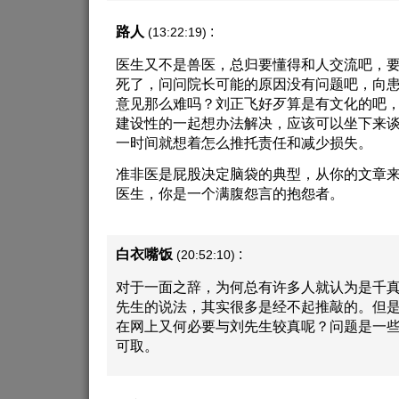
路人
:
(13:22:19)
医生又不是兽医，总归要懂得和人交流吧，
死了，问问院长可能的原因没有问题吧，向
意见那么难吗？刘正飞好歹算是有文化的吧
建设性的一起想办法解决，应该可以坐下来
一时间就想着怎么推托责任和减少损失。
准非医是屁股决定脑袋的典型，从你的文章
医生，你是一个满腹怨言的抱怨者。
白衣嘴饭
:
(20:52:10)
对于一面之辞，为何总有许多人就认为是千
先生的说法，其实很多是经不起推敲的。但
在网上又何必要与刘先生较真呢？问题是一
可取。