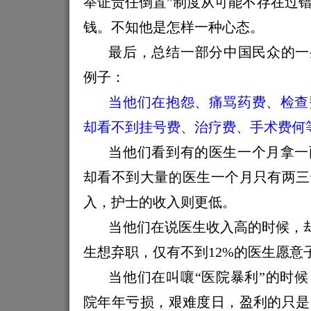
举证责任倒置”制度从可能不存在过
钱。不知他是怎样一种心态。
最后，总结一部分中国民众的一
例子：
当他们在抱怨、痛骂药费、检查
却看不到挂号费、治疗费、手术费何
当他们看到有的医生一个月拿一
却看不到大量的医生一个月只有两三
入，护士的收入则更低。
当他们在说医生收入高的时候，
生想弃职，仅有不到
12%
的医生愿意
当他们在叫嚷“医院暴利”的时
院年年亏损，艰难度日，盈利的只是