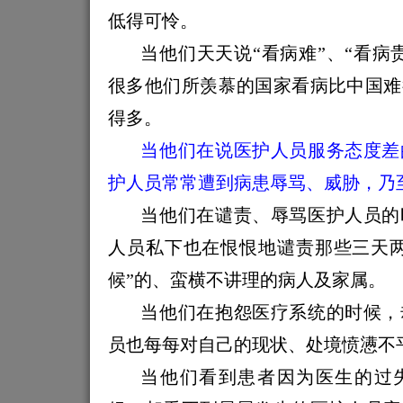
低得可怜。
当他们天天说“看病难”、“看病
很多他们所羡慕的国家看病比中国难
得多。
当他们在说医护人员服务态度差
护人员常常遭到病患辱骂、威胁，乃
当他们在谴责、辱骂医护人员的
人员私下也在恨恨地谴责那些三天两
候”的、蛮横不讲理的病人及家属。
当他们在抱怨医疗系统的时候，
员也每每对自己的现状、处境愤懑不
当他们看到患者因为医生的过