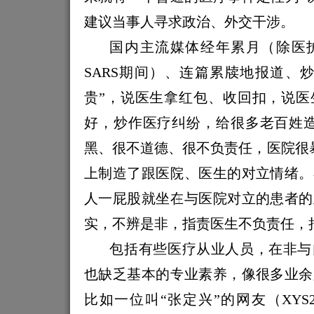
建议当事人寻求政治、外交干涉。
国内主流媒体经年累月（除医
SARS
期间）、连篇累牍地报道、炒
贵”，说医生拿红包、收回扣，说医
好，炒作医疗纠纷，给很多老百姓造
黑、很不道德、很不负责任，医院很
上制造了跟医院、医生的对立情绪。
人一屁股就坐在与医院对立的患者的
实，不辨是非，指责医生不负责任，把
包括有些医疗从业人员，在非与
也缺乏基本的专业素养，像很多业余
比如一位叫“张定兴”的网友（
XYS2