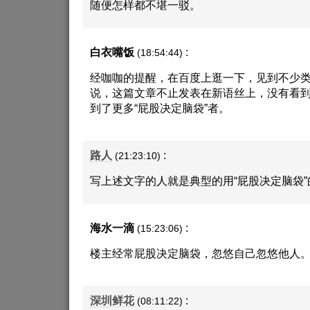
随便怎样都不堪一驳。
白衣嘴饭
:
(18:54:44)
经咖咖的提醒，在百度上逛一下，见到不少
说，这篇文章不止发表在新语丝上，没有看
到了更多“屁股决定脑袋”者。
路人
:
(21:23:10)
写上述文字的人就是典型的用“屁股决定脑袋”
海水一滴
:
(15:23:06)
楼主经常屁股决定脑袋，忽悠自己忽悠他人
深圳鲜花
:
(08:11:22)