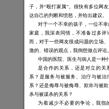
子，并“殴打家属”。很快有多位网
达自己的判断和愤怒，并给出建议。
对于一个不幸的孩子，一位不幸
家庭，我深表同情，不准备过多评
而，对于一些网友很成问题的立场、
激的、错误的观点，我倒想做点评论
中国的医院、医生与病人是一种
是合作的关系，还是对立的关
系？是服务与被服务、治疗与被治
系？还是侮辱与被侮辱、欺诈与被欺
杀与被谋杀的关系？
为着减少不必要的争论，我指