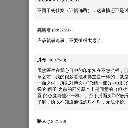
(01:38:39)
不同于杨佳案（证据确凿），这事情还不是讨
笑笑君
:
(08:32:21)
应该就事论事，不要扯得太远了。
胖哥
:
(08:47:40)
虽然医生在我心目中的印象实在不怎么样，
章之前，我的很多看法和博主是一样的，就
一面之词。所以对博文中“总结一部分中国民
袋”的例子”之前的部分基本上是同意的（但对
置”的态度与他不一样）。至于后面所举的例
了解，所以不知道他说的对不对，无法评价
路人
:
(13:21:20)