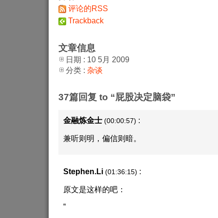
评论的RSS
Trackback
文章信息
日期 : 10 5月 2009
分类 :
杂谈
37篇回复 to “屁股决定脑袋”
金融炼金士
:
(00:00:57)
兼听则明，偏信则暗。
Stephen.Li
:
(01:36:15)
原文是这样的吧：
“