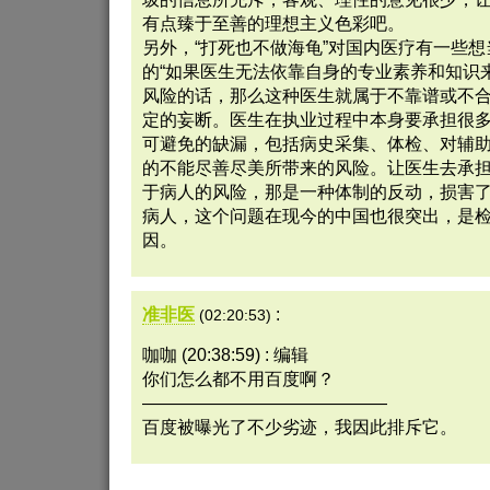
有点臻于至善的理想主义色彩吧。
另外，“打死也不做海龟”对国内医疗有一些
的“如果医生无法依靠自身的专业素养和知识
风险的话，那么这种医生就属于不靠谱或不合
定的妄断。医生在执业过程中本身要承担很
可避免的缺漏，包括病史采集、体检、对辅
的不能尽善尽美所带来的风险。让医生去承
于病人的风险，那是一种体制的反动，损害
病人，这个问题在现今的中国也很突出，是
因。
准非医
:
(02:20:53)
咖咖 (20:38:59) : 编辑
你们怎么都不用百度啊？
——————————————
百度被曝光了不少劣迹，我因此排斥它。