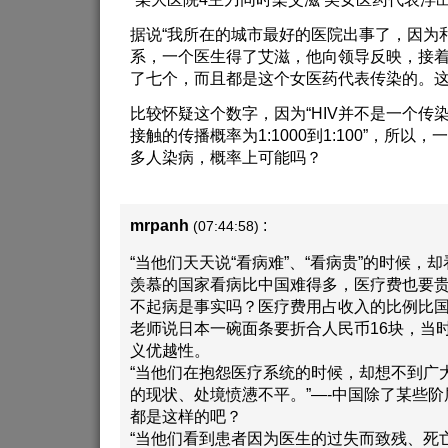
据说“我所在的城市最好的医院出事了，因为
系，一个医生得了艾滋，他向领导反映，接
了七个，而且都是这个女医药代表传染的。这也
比较怀疑这个数字，因为“HIV并不是一个传
接触的传播概率为1:1000到1:100”，所
多人染病，概率上可能吗？
mrpanh
:
(07:44:58)
“当他们天天说“看病难”、“看病贵”的时候，
羡慕的国家看病比中国难得多，医疗费也要贵
不起病是事实吗？医疗费用占收入的比例比
老师说日本一碗面条要折合人民币16块，当
义优越性。
“当他们在抱怨医疗系统的时候，却想不到广
的现状、处境愤懑不平。”—-中国除了某些
都是这样的吧？
“当他们看到患者因为医生的过失而致残、死