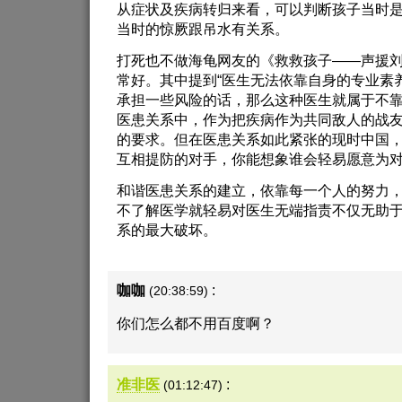
从症状及疾病转归来看，可以判断孩子当时
当时的惊厥跟吊水有关系。
打死也不做海龟网友的《救救孩子——声援刘
常好。其中提到“医生无法依靠自身的专业素
承担一些风险的话，那么这种医生就属于不靠
医患关系中，作为把疾病作为共同敌人的战
的要求。但在医患关系如此紧张的现时中国
互相提防的对手，你能想象谁会轻易愿意为
和谐医患关系的建立，依靠每一个人的努力
不了解医学就轻易对医生无端指责不仅无助
系的最大破坏。
咖咖
:
(20:38:59)
你们怎么都不用百度啊？
准非医
:
(01:12:47)