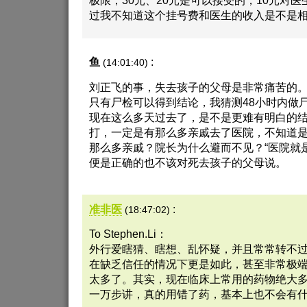
过我不知道这个挂号费和医生的收入是不是
鱼
:
(14:01:40)
刘正飞的事，失去孩子的父母是非常痛苦的
只有尸检可以得到结论，我猜测48小时内做
现在这么多天过去了，是不是更难有明白的
打，一定是有那么多亲戚去了医院，不知道
那么多亲戚？院长为什么避而不见？“医院就
便是正确的也不该对死去孩子的父母说。
准非医
:
(18:47:02)
To Stephen.Li：
外行爱瞎猜、瞎想、乱怀疑，并且常常转不
在缺乏信任的情况下更是如此，甚至非常极
太多了。其实，现在临床上常用的药物绝大
一万步讲，真的用错了药，基本上也不会有