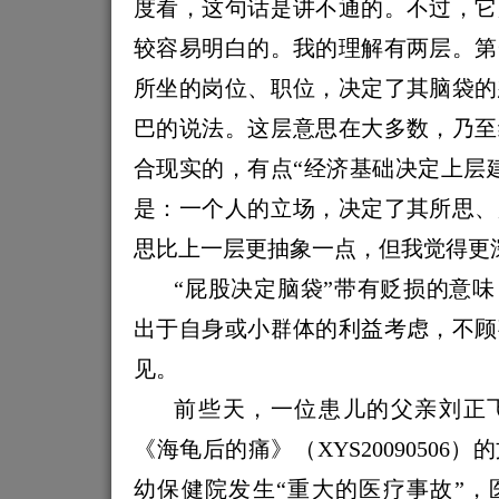
度看，这句话是讲不通的。不过，它
较容易明白的。我的理解有两层。第
所坐的岗位、职位，决定了其脑袋的
巴的说法。这层意思在大多数，乃至
合现实的，有点“经济基础决定上层
是：一个人的立场，决定了其所思、
思比上一层更抽象一点，但我觉得更
“屁股决定脑袋”带有贬损的意
出于自身或小群体的利益考虑，不顾
见。
前些天，一位患儿的父亲刘正
《海龟后的痛》（
XYS20090506
）的
幼保健院发生“重大的医疗事故”，