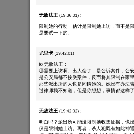
无敌法王
:
(19:36:01)
限制她的行动，估计是限制她上访，而不是
是要试一下的。
尤里卡
:
(19:42:01)
to 无敌法王：
哪需要上访啊。出人命了，是公诉案件，公
是公安局都不接受案件，反而将其限制在家
那些派出所的人也是同情她的。她没有办法
过律师我不知道，但是你想想，事情都这样
无敌法王
:
(19:42:32)
明白吗？派出所可能没限制她收集证据，也
仅是限制她上访。再者，杀人犯既有如此神