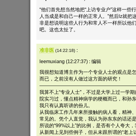
“他们首先想当然地把“上访专业户”这样一些
人当成是和自己一样的正常人。”然后lz就把
非是想说明这些人行为和常人不一样所以他
吧。这也太扯了。
准非医
:
(14:22:18)
leemuxiang (12:27:37) : 编辑
我很想知道博主作为一个专业人士的观点是
而已，之前没有人做过这方面的研究！
———————————————————
我算不上“专业人士”，不过是大学上过一学
院实习过，懂点精神病学的梗概而已，和孙
我只有认真听讲的份儿。
从我临床工作几年来所接触的病人看，精神
常见的。凭个人直觉，我认为孙东东的话还
所说的“99%以上”的比例，是否有个人夸大
从新闻上见到些例子，但从未跟所谓的“老上