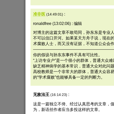
准非医
:
(14:49:01)
ronaldfree (13:02:06) : 编辑
对博主的这篇文章不敢苟同，孙东东是专业
不可以信口开河。如果某天方舟子说，现在的
术腐败人士，而又没有证据，不知道公众会
———————————————————
你的假设与孙东东事件不具有可比性。
“上访专业户”是一个很小的群体，普通大众
缺乏精神病学的基本常识，普通大众对此问
高校教师是一个非常大的群体，普通大众容
的“学术腐败”也能够具备一定的判断力。
无敌法王
:
(16:14:23)
这是一篇独立不倚、经过认真思考的文章，
为，新语丝作者应当多投这样的文章。