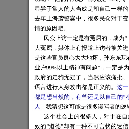
显异于常人的人当成是和自己一样的
去年上海袭警案中，很多民众对于变
情的原因吧。
民众上访一定是有冤屈的，成为“
大冤屈，媒体上有报道上访者被关进
是这些官员良心大大地坏，孙东东
现
业户99%以上精神有问题
”，一定是
政府
的走狗无疑了，当然应该痛批、
语言进行人身攻击都是正义的。
这一
都是想当然的，有些还是以自己的“
人。
我猜想这可能是很多谩骂者的逻
这个社会上的很多人，对于在自
效的“道德”
却
有一种不可言状的迷信