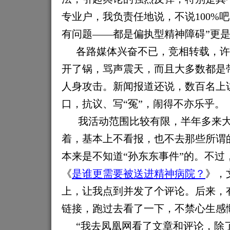
专业户，我负责任地说，不说100%吧
有问题——都是偏执型精神障碍
”更
各路媒体兴奋不已，竞相转载，许
开了锅，骂声震天，而且大多数都是
人身攻击。新闻报道还说，数百名上
口，抗议、写“冤”，闹得不亦乐乎。
我活动范围比较有限，半年多来
着，基本上不看报，也不去那些所谓的
本来是不知道“孙东东事件”的。不过
《
是谁更需要被送进精神病院？
》，
上，让我点到并发了个评论
。
后来，
链接，跑过去看了一下
，不禁
心生感
“我去凤凰网看了文章和评论，除了