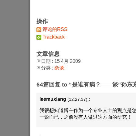
操作
评论的RSS
Trackback
文章信息
日期 : 15 4月 2009
分类 :
杂谈
64篇回复 to “是谁有病？——谈“孙东
leemuxiang
:
(12:27:37)
我很想知道博主作为一个专业人士的观点是
一说而已，之前没有人做过这方面的研究！