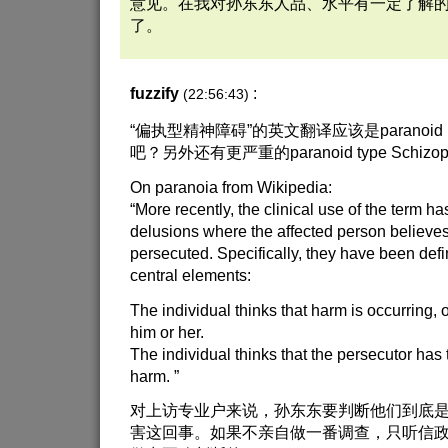
意见。在我对孙东东人品、水平有一定了解
了。
fuzzify
:
(22:56:43)
“偏执型精神障碍”的英文翻译应该是paranoid ment
吧？另外还有更严重的paranoid type Schizoph
On paranoia from Wikipedia:
“More recently, the clinical use of the term h
delusions where the affected person believes
persecuted. Specifically, they have been def
central elements:
The individual thinks that harm is occurring, o
him or her.
The individual thinks that the persecutor has 
harm. ”
对上访专业户来说，孙东东要判断他们到底
害这回事。如果不亲自做一番调查，只听信