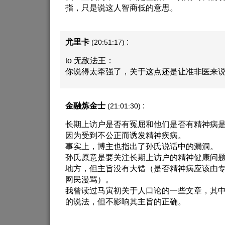
指，只是说这人智商低的意思。
尤里卡
:
(20:51:17)
to 无敌法王：
你说得太牵强了，关于这点还是让准非医来
金融炼金士
:
(21:01:30)
长期上访户是否有冤屈和他们是否有精神病
因为受到不公正而诱发精神疾病。
事实上，博主也指出了孙氏说话中的漏洞。
孙氏原意是要关注长期上访户的精神健康问
地方，但主旨没有大错（是否精神病应该由
网民漫骂）。
我曾读过马寅初关于人口论的一些文章，其
的说法，但不影响其主旨的正确。