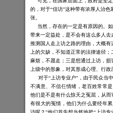
可见，在国家层面上，政府是坚定
的，对于“信访”这种带有浓厚人治色
张。
当然，存在的一定是有原因的。如
带来一定益处，是不会有这么多人去
推测国人走
上
访之路的理由，大概有
上的欠缺，不知道正常的法律途径；
麻烦，不愿走；三是想通过上访，损
上级中的形象，对其形成心理、行政
对于“上访专业户”，由于民众当
不满意、不信任情绪，老百姓常常是
他们是不是有什么惊天之冤屈，从而
有很大的冤情，他们为什么要经年累
访呢？”他们首先想当然地把“上访专