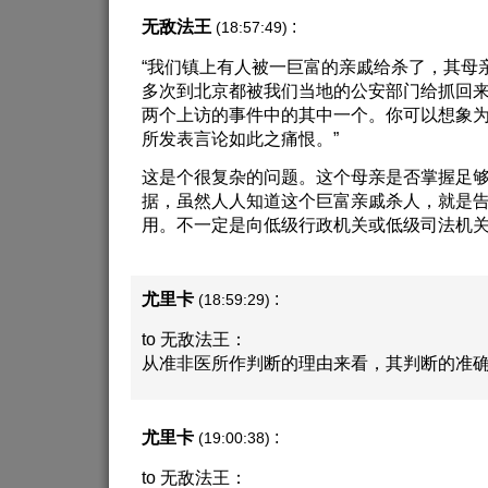
无敌法王
:
(18:57:49)
“我们镇上有人被一巨富的亲戚给杀了，其母
多次到北京都被我们当地的公安部门给抓回
两个上访的事件中的其中一个。你可以想象
所发表言论如此之痛恨。”
这是个很复杂的问题。这个母亲是否掌握足
据，虽然人人知道这个巨富亲戚杀人，就是告
用。不一定是向低级行政机关或低级司法机关
尤里卡
:
(18:59:29)
to 无敌法王：
从准非医所作判断的理由来看，其判断的准
尤里卡
:
(19:00:38)
to 无敌法王：