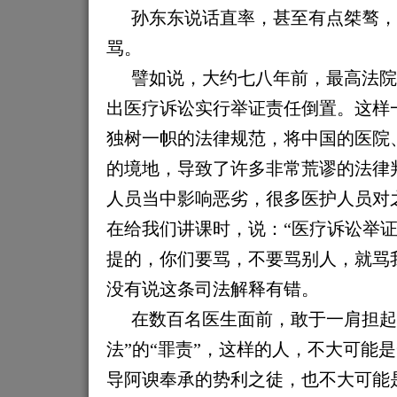
孙东东说话直率，甚至有点桀骜，
骂。
譬如说，大约七八年前，最高法院
出医疗诉讼实行举证责任倒置。这样
独树一帜的法律规范，将中国的医院
的境地，导致了许多非常荒谬的法律
人员当中影响恶劣，
很多
医护人员对
在给我们讲课时，说：“医疗诉讼举
提的，你们要骂，不要骂别人，就骂
没有说
这条司法解释
有
错。
在数百名医生面前，敢于一肩担起
法”的“罪责”，这样的人，不大可能
导阿谀奉承的势利之徒，也不大可能