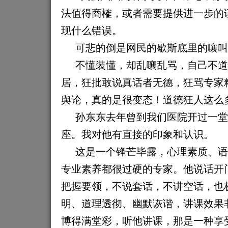
法值得商榷，或者需要提供进一步的
现什么错误。
可悲的倒是网民的歇斯底里的嚷叫
不懂装懂，却乱嚷乱骂，自己不道
居，狂批敢说真话者无德，狂骂专家
舆论，真的是很变态！道德狂人这么
孙东东去年曾到我们医院开过一堂
座。我对他有直接的印象和认识。
这是一个锋芒毕露，心理素质、语
专业素养都很过硬的专家。他说话开
把握要领，不说套话，不讲空话，也
明、道理透彻、幽默诙谐，讲课效果
博得满堂彩，听他讲课，那是一种享