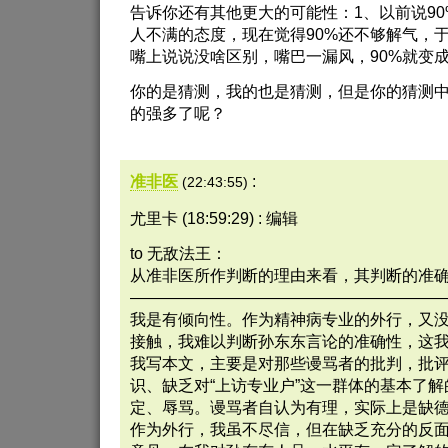
告诉你还有其他更大的可能性：1、以前说9
人不满的态度，现在觉得90%还不够解气，于
嘴上说说没啥区别，嘴巴一漏风，90%就变成
你的是猜测，我的也是猜测，但是你的猜测
的强多了呢？
准非医
:
(22:43:55)
尤里卡 (18:59:29) : 编辑
to 无敌法王：
从准非医所作判断的理由来看，其判断的准
———————————————————
我是有倾向性。作为精神病专业的外行，又没
接触，我难以判断孙东东言论的准确性，这
我写本文，主要是对那些谩骂者的批判，批
识、缺乏对“上访专业户”这一群体的基本了
定、辱骂。谩骂者自认为有理，实际上是缺
作为外行，我虽不尽信，但在缺乏充分的反