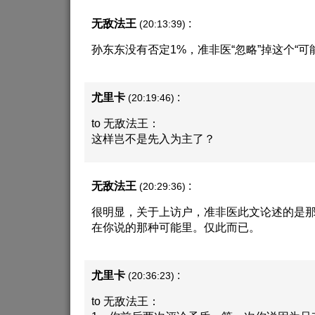
无敌法王
:
(20:13:39)
孙东东没有否定1%，准非医“忽略”掉这个“可
尤里卡
:
(20:19:46)
to 无敌法王：
这样岂不是先入为主了？
无敌法王
:
(20:29:36)
很明显，关于上访户，准非医此文论述的是那9
在你说的那种可能里。仅此而已。
尤里卡
:
(20:36:23)
to 无敌法王：