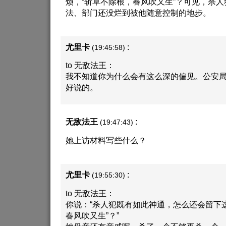
烦，“斩草不除根，春风吹又生”？可见，杀
法、部门还没烂到被他随意控制的地步。
尤里卡
:
(19:45:58)
to 无敌法王：
我不知道你为什么会有这么深的偏见。公安
好说的。
无敌法王
:
(19:47:43)
她上访材料写些什么？
尤里卡
:
(19:55:30)
to 无敌法王：
你说：“杀人犯既有如此神通，怎么还会留下
春风吹又生”？”