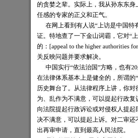
的贪婪之辈。实际上，我从孙东东身
任感的专家的正义和正气。
在网上看到有人说“上访是中国特
证。特地查了一下金山词霸，它对“上
的：[appeal to the higher authoritie
关反映问题并要求解决。
中国实行“依法治国”方略，也有2
在法律体系基本上是健全的，所谓的“
历史舞台了。从法律程序上讲，你对
为、乱作为不满意，可以提起行政复
向法院提起行政诉讼或
对侵权人提起
决不满意，可以提起上诉。对二审还
出再审申请，直到最高人民法院。