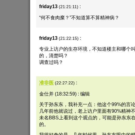
friday13
:
(21:21:11)
“何不食肉糜？”不知道算不算精神病？
friday13
:
(21:22:15)
专业上访户的生存环境，不知道楼主和哪个
的，清楚吗？
调查过吗？
准非医
:
(22:27:22)
金仕并 (18:32:59) : 编辑
关于孙东东，我补充一点：他这个99%的言
几年前他就说过，老上访户里面有90%精神
未名BBS上看到这个观点的，可能是孙东东
的。
我很好奇的是，几年时候里，孙东东眼中的