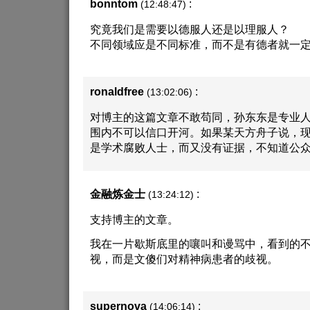
bonntom
:
(12:48:47)
究竟我们是需要以德服人还是以理服人？
不同领域应是不同标准，而不是有德者就一
ronaldfree
:
(13:02:06)
对博主的这篇文章不敢苟同，孙东东是专业
围内不可以信口开河。如果某天方舟子说，现
是学术腐败人士，而又没有证据，不知道公
金融炼金士
:
(13:24:12)
支持博主的文章。
我在一片歇斯底里的嚷叫和谩骂中，看到的
视，而是文傻们对精神病患者的歧视。
supernova
:
(14:06:14)