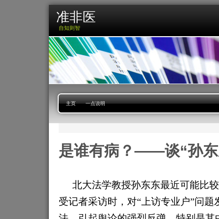
准非医
自知则智
主页
一点说明
是谁有病？——谈“孙东
北大法学教授孙东东最近可能比较
受记者采访时，对“上访专业户”问题
法，引起舆论的强烈反弹，特别是其