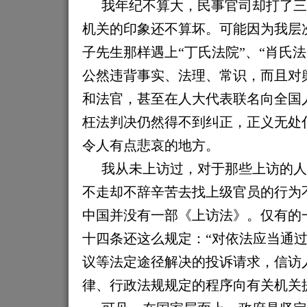
我年纪不算大，民事官司却打了三
机关的印象还不算坏。可能因为我层
子先生那样遇上“丁氏法院”、“肖氏
公然违背事实、法理、常识，而且
对
和法官，甚至在人大代表联名向全国
枉法判决仍然得不到纠正，正义无处
令人
有点悲哀的地方。
我从未上访过，对于那些上访的人
不走却不辞辛苦去找上级官员的行为
中国
并
没有一部《上访法》。仅有的
十四条还这么规定：“
对依法应当通
议等法定途径解决的投诉请求，信访
律、行政法规规定的程序向有关机关