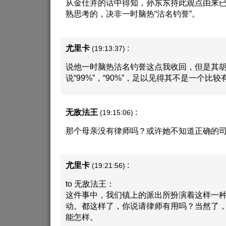
从金仕并的话中得知，孙东东持此观点由来
熟思考的，决非一时脑热“沽名钓誉”。
尤里卡
:
(19:13:37)
说他一时脑热沽名钓誉这点我收回，但是其
说“99%”，“90%”，足以见得其不是一个比
无敌法王
:
(19:15:06)
那个母亲没有律师吗？或许她不知道正确的
尤里卡
:
(19:21:56)
to 无敌法王：
这件事中，我们镇上的派出所扮演着这样一
动。都这样了，你说请律师有用吗？当然了
能怎样。