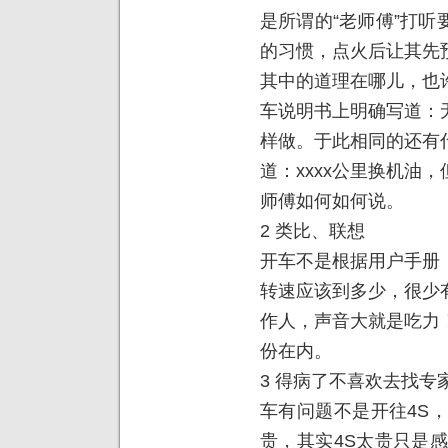
是所谓的“老师傅”打
的习惯，点火后让其先
其中的道理在哪儿，也
车说明书上明确写道：
样做。于此相同的还有
道：xxxx公里换机油
师傅如何如何说。
2 类比、联想
开车不是根据用户手册
转速应该到多少，很少
作人，声音大就是吃力
份在内。
3 得病了不喜欢去找专
车有问题不是开往4S
贵，其实4S太贵只是