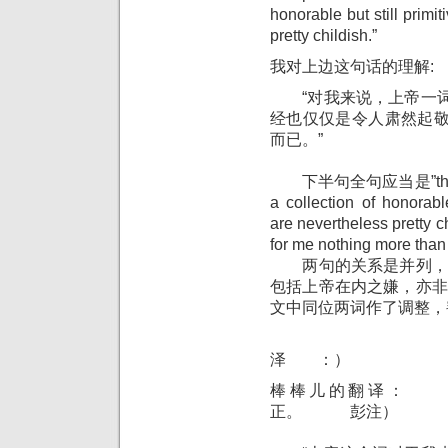
honorable but still primi
pretty childish.”
我对上边这句话的理解:
“对我来说，上帝一词
经也仅仅是令人肃然起
而已。”
下半句全句应当是”the Bible 
a collection of honorabl
are nevertheless pre
for me nothing more th
两句的关系是并列，故方
包括上帝在内之嫌，亦非原
文中同位两词作了调整，
民科
泽 ：）
棒棒儿的翻译： （
正。 彭注）