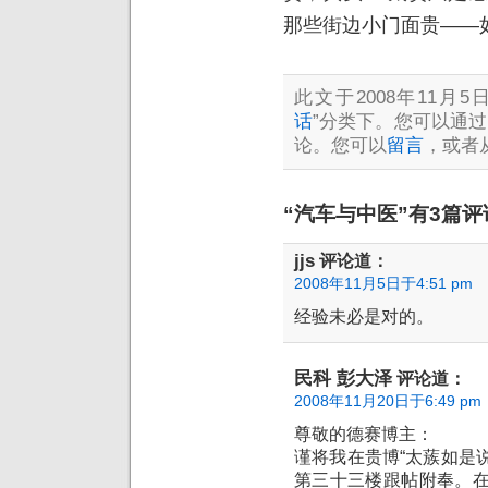
那些街边小门面贵——
此文于2008年11月5日
话
”分类下。您可以通过
论。您可以
留言
，或者
“汽车与中医”有3篇评
jjs
评论道：
2008年11月5日于4:51 pm
经验未必是对的。
民科 彭大泽
评论道：
2008年11月20日于6:49 pm
尊敬的德赛博主：
谨将我在贵博“太蔟如是说
第三十三楼跟帖附奉。