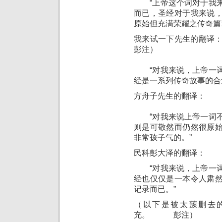
“上帝这个词对于我来
而已，圣经对于我来说
原始但充满荣耀之传奇篇
我来试一下先生的翻译：
彭注）
“对我来说，上帝一词
经是一系列传奇故事的合
方舟子先生的翻译：
“对我来说上帝一词不
则是可敬然而仍然很原
非常孩子气的。”
民科彭大泽的翻译：
“对我来说，上帝一词
经也仅仅是一本令人肃
记录而已。”
（以下是被太蔟删去
充。 彭注）