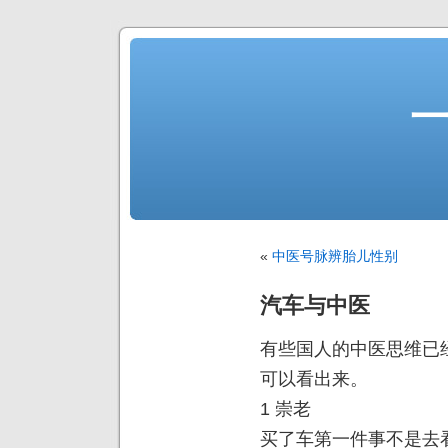
«
中医号脉辨胎儿性别
汽车与中医
有些国人的中医思维已
可以看出来。
1 崇老
买了车第一件事不是去