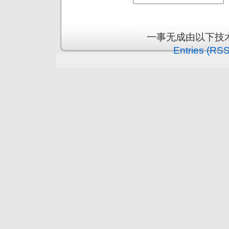
一事无成由以下技
Entries (RSS