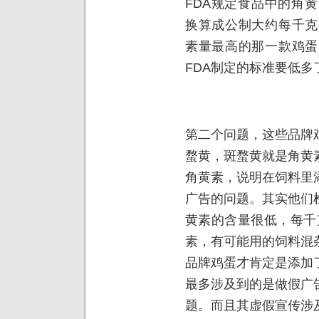
FDA规定食品中的角
换算成公制大约每千克
素量最高的那一款鸡蛋
FDA制定的标准要低
第二个问题，这些品牌
蝥黄，斑蝥黄就是角黄
角黄素，说明在饲料里
广告的问题。其实他们
黄素的含量很低，每千
素，有可能用的饲料混
品牌鸡蛋才肯定是添加
最多涉及到的是做假广
题。而且其虚假宣传涉