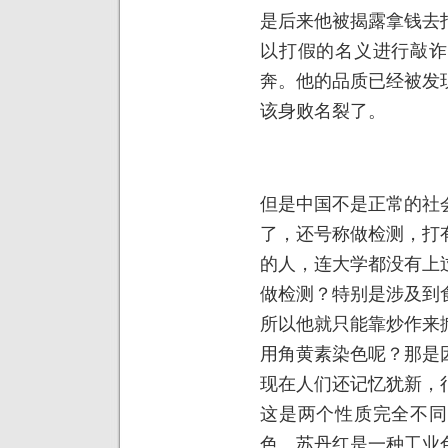
是后来他被揭露拿钱去
以打假的名义进行敲诈
奔。他的品质已经被发
该身败名裂了。
但是中国不是正常的社
了，还号称做检测，打
的人，连大学都没有上
做检测？特别是涉及到
所以他就只能靠炒作来
用角黄素染色呢？那是
现在人们还记忆犹新，
这是两个性质完全不同
色。苏丹红是一种工业