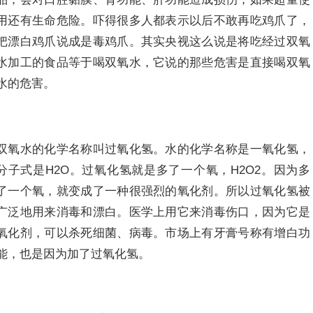
用还有生命危险。吓得很多人都表示以后不敢再吃鸡爪了，
把漂白鸡爪说成是毒鸡爪。其实央视这么说是将吃经过双氧
水加工的食品等于喝双氧水，它说的那些危害是直接喝双氧
水的危害。
双氧水的化学名称叫过氧化氢。水的化学名称是一氧化氢，
分子式是H2O。过氧化氢就是多了一个氧，H2O2。因为多
了一个氧，就变成了一种很强烈的氧化剂。所以过氧化氢被
广泛地用来消毒和漂白。医学上用它来消毒伤口，因为它是
氧化剂，可以杀死细菌、病毒。市场上有牙膏号称有增白功
能，也是因为加了过氧化氢。