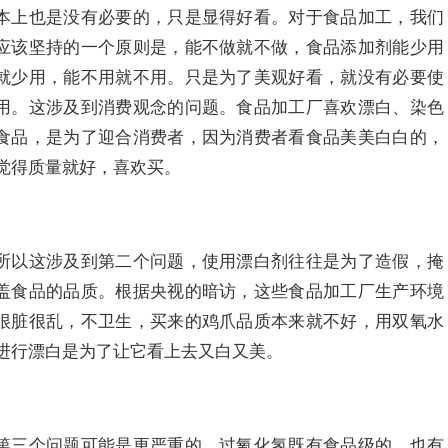
本上也是没有必要的，只是显得好看。对于食品加工，我们
应该坚持的一个原则是，能不做就不做，食品添加剂能少用
就少用，能不用就不用。只是为了美观好看，就没有必要使
用。这涉及到消费观念的问题。食品加工厂喜欢漂白、染色
食品，是为了迎合消费者，因为消费者看食品美美白白的，
觉得质量就好，喜欢买。
所以这涉及到第二个问题，使用漂白剂往往是为了造假，掩
盖食品的品质。根据央视的暗访，这些食品加工厂生产环境
很脏很乱，不卫生，买来的鸡爪品质本来就不好，用双氧水
进行漂白是为了让它看上去又白又美。
第三个问题可能是更严重的。过氧化氢既有食品级的，也有