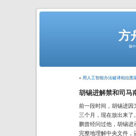
方
脑中
«
用人工智能办法破译柏拉图
胡锡进解禁和司马
前一段时间，胡锡进因
三个月，现在放出来了
鹏曾经问过他，胡锡进
完整地理解中央文件，