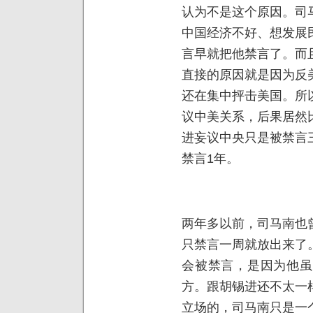
认为不是这个原因。司
中国经济不好、想发展
言早就把他禁言了。而
直接的原因就是因为反
还在集中抨击美国。所
议中美关系，后果居然
进妄议中央只是被禁言
禁言1年。
两年多以前，司马南也
只禁言一周就放出来了
会被禁言，是因为他虽
方。跟胡锡进还不太一
立场的，司马南只是一