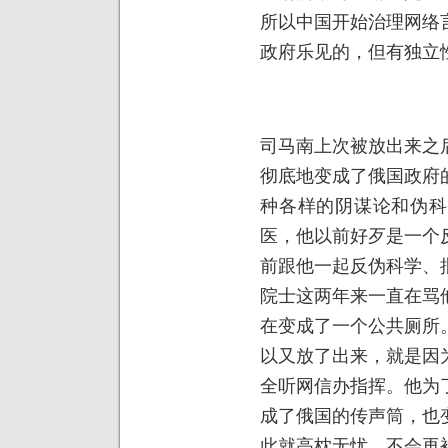
所以中国开始治理网络
政府乐见的，但有独立
司马南上次被放出来之
彻底地变成了俄国政府
种各样的阴谋论和伪科
医，他以前好歹是一个
前跟他一起反伪科学、
院士这两年来一直在骂
在变成了一个公共厕所
以又放了出来，就是因
全听网信办指挥。他为
成了俄国的传声筒，也
此就高枕无忧，不会再