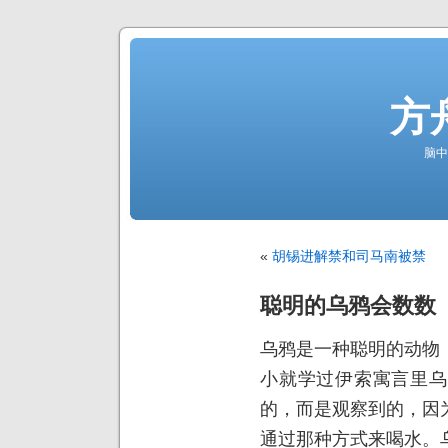
方
脑中
«
胡锡进解禁和司马南被禁
聪明的乌鸦会数数
乌鸦是一种聪明的动物
小就学过伊索寓言里乌
的，而是观察到的，因
通过那种方式来喝水。