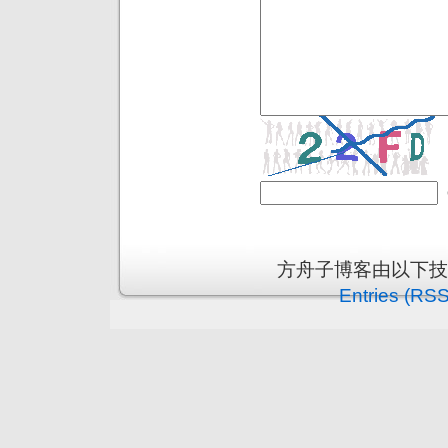
方舟子博客由以下
Entries (RSS