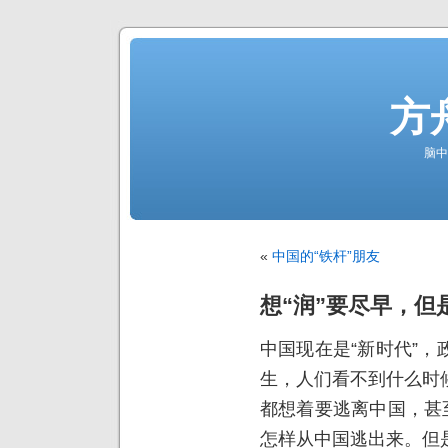
方
脑中
«
中国的“铁杆”朋友
想“润”要尽早，但
中国现在是“新时代”
生，人们看不到什么时
都想着要逃离中国，甚
怎样从中国逃出来。但