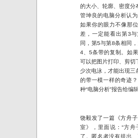
的大小、轮廓、密度分
管坤良的电脑分析认为不
如果你的眼力不像那位
差，一定能看出第3与
同，第5与第8条相同，
4、5条带的复制。如
可以把图片打印、剪切
少次电泳，才能出现三
的带一模一样的奇迹？
种“电脑分析”报告给编
饶毅发了一篇《方舟子
室》，里面说：“方舟
了。匿名者没有提出、