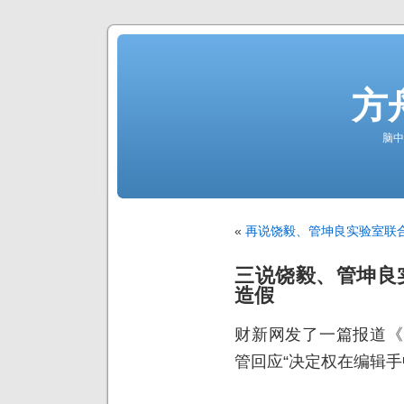
方
脑中
«
再说饶毅、管坤良实验室联
三说饶毅、管坤良
造假
财新网发了一篇报道《
管回应“决定权在编辑手