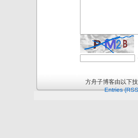
方舟子博客由以下
Entries (RSS