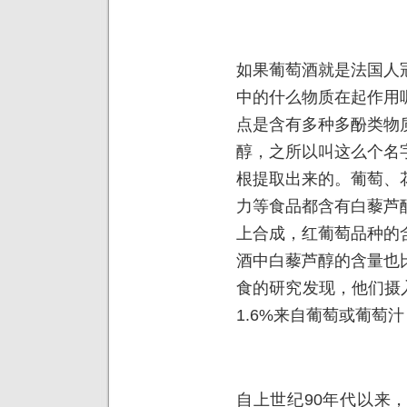
如果葡萄酒就是法国人
中的什么物质在起作用
点是含有多种多酚类物
醇，之所以叫这么个名
根提取出来的。葡萄、
力等食品都含有白藜芦
上合成，红葡萄品种的
酒中白藜芦醇的含量也
食的研究发现，他们摄入
1.6%来自葡萄或葡萄汁
自上世纪90年代以来