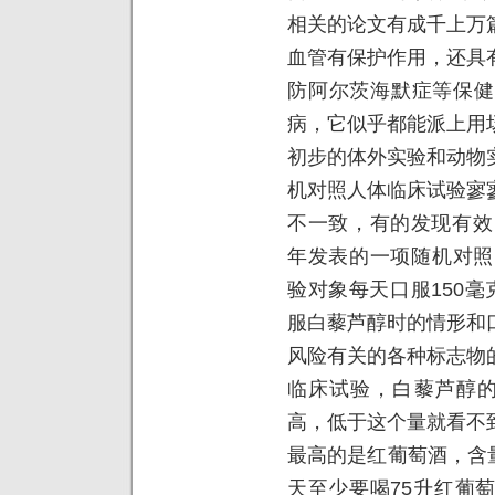
相关的论文有成千上万
血管有保护作用，还具
防阿尔茨海默症等保健
病，它似乎都能派上用
初步的体外实验和动物
机对照人体临床试验寥
不一致，有的发现有效
年发表的一项随机对照
验对象每天口服150
服白藜芦醇时的情形和
风险有关的各种标志物
临床试验，白藜芦醇的
高，低于这个量就看不
最高的是红葡萄酒，含
天至少要喝75升红葡