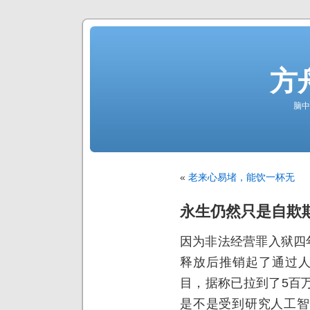
方
脑中
«
老来心易堵，能饮一杯无
永生仍然只是自欺
因为非法经营罪入狱四
释放后推销起了通过人
目，据称已拉到了5百
是不是受到研究人工智