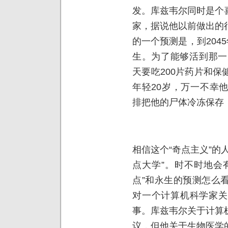
发。库兹韦尔同时是个
家，据说他以前做出的
的一个预测是，到204
生。为了能够活到那一
天要吃200片药片和
年轻20岁，万一不幸
排把他的尸体冷冻保存
相信这个“奇点主义”的
点大学”。时不时地会
点”和永生的预测怎么
对一个计算机科学家关
事。库兹韦尔关于计算
议，但他关于生物医学