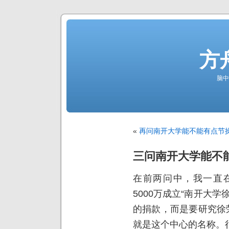
方
脑中
«
再问南开大学能不能有点节
三问南开大学能不
在前两问中，我一直
5000万成立“南开大
的捐款，而是要研究徐
就是这个中心的名称。