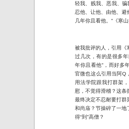
轻我、贱我、恶我、骗
忍他、让他、由他、避
几年你且看他。”《寒
被我批评的人，引用《
过几次，有的是很多年
年你且看他”，而好多
官微也这么引用当阿Q
用法学院跟我打群架，
慰，不觉得滑稽？这条
最终决定不忍耐要打群
和尚庙？节操碎了一地
得“到”高僧？