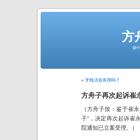
方
脑中
«
牙线洁齿有用吗？
方舟子再次起诉崔
（方舟子按：鉴于崔永
子”，决定再次起诉崔
院通知已立案受理。）