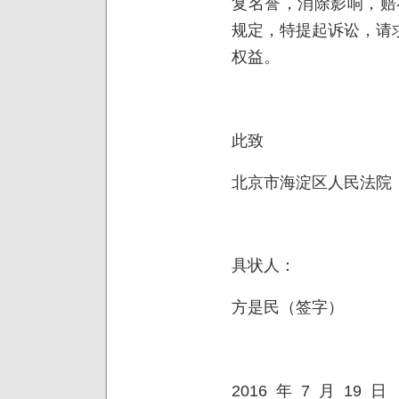
复名誉，消除影响，赔
规定，特提起诉讼，请
权益。
此致
北京市海淀区人民法院
具状人：
方是民（签字）
2016 年 7 月 19 日