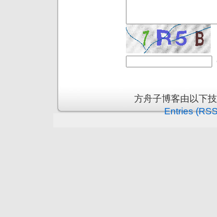
方舟子博客由以下
Entries (RSS