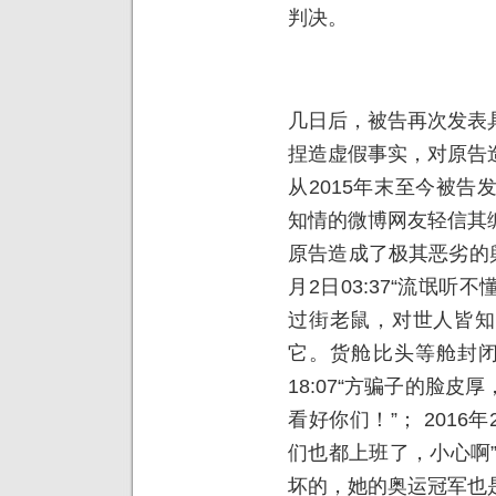
判决。
几日后，被告再次发表
捏造虚假事实，对原告
从2015年末至今被
知情的微博网友轻信其
原告造成了极其恶劣的舆
月2日03:37“流氓听不懂
过街老鼠，对世人皆知
它。货舱比头等舱封闭，
18:07“方骗子的脸
看好你们！”； 2016年
们也都上班了，小心啊” ；
坏的，她的奥运冠军也