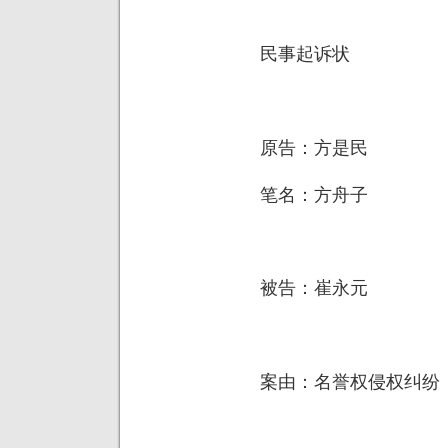
民事起诉状
原告：方是民
笔名：方舟子
被告：崔永元
案由：名誉权侵权纠纷