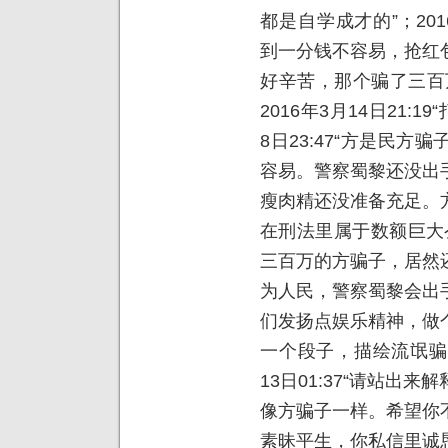
都是自学成才的”；201
到一分钱不容易，抢红
好辛苦，那个骗了三百
2016年3月14日21:1
8日23:47“方是民
容易。警察蜀黎还没出
瘦肉精还没准备充足。
在刑法里属于数额巨大么？
三百万的方骗子，居然
为人民，警察蜀黎会出
们发扬点娱乐精神，做
一个段子，描绘流氓骗子
13日01:37“请站出
像方骗子一样。希望你
素昧平生，你私信里诚