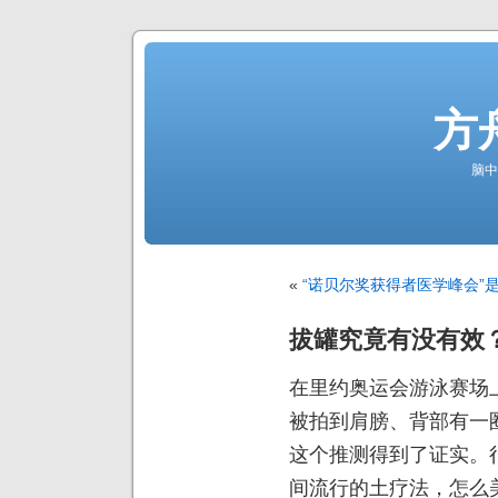
方
脑中
«
“诺贝尔奖获得者医学峰会”
拔罐究竟有没有效
在里约奥运会游泳赛场
被拍到肩膀、背部有一
这个推测得到了证实。
间流行的土疗法，怎么