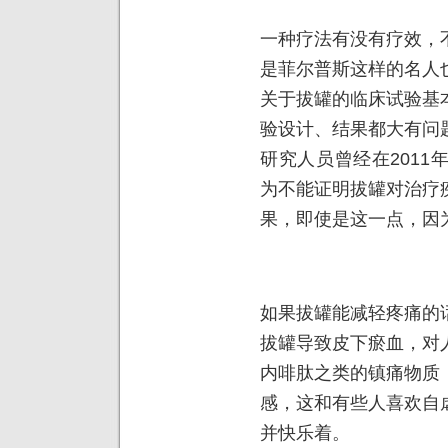
一种疗法有没有疗效，
是菲尔普斯这样的名人
关于拔罐的临床试验基
验设计、结果都大有问
研究人员曾经在201
为不能证明拔罐对治疗
果，即使是这一点，因
如果拔罐能减轻疼痛的
拔罐导致皮下瘀血，对
内啡肽之类的镇痛物质
感，这和有些人喜欢自
并快乐着。