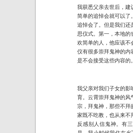
我获悉父亲去世后，建
简单的追悼会就可以了
追悼会了。但是我们还
思仪式。第一，本地的
欢简单的人，他应该不
仪有很多崇拜鬼神的内
是不会接受这些内容的
我父亲对我们子女的影
育。云霄崇拜鬼神的风
宗，拜鬼神，那些不拜
家既不吃教，也从来不
反感别人信鬼神。有三
是，我小时候我住在乡