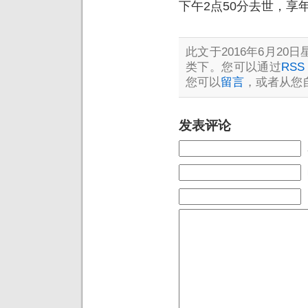
下午2点50分去世，享年
此文于2016年6月20日星
类下。您可以通过
RSS 
您可以
留言
，或者从您
发表评论