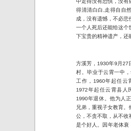
中走得没有恐惧，没有
得清清白白,走得自自
成，没有遗憾，不必悲
一个人死后还能给这个
下宝贵的精神遗产，还
方溪芳，1930年9月
村。毕业于云霄一中，
工作，1960年起任
1972年起任云霄县
1990年退休。他为
兄弟，重视子女教育。
公，不贪不取，从不收
是个好人。因年老体衰，