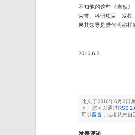
不知他的这些《自然》
荣誉、科研项目，发挥
果其领导是樊代明那样
2016.6.2.
此文于2016年6月3日星
下。您可以通过
RSS 2.
可以
留言
，或者从您自
发表评论