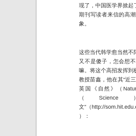
现了，中国医学界掀起
期刊写读者来信的高潮
象。
这些当代韩学愈当然不
又不是傻子，怎会想不
嘛。将这个高招发挥到
教授苗鑫，他在其“近
英国《自然》（Nat
（Scie
文”（http://som.hit.ed
）：