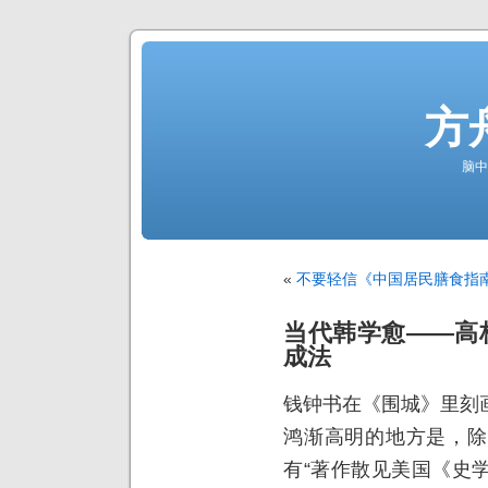
方
脑中
«
不要轻信《中国居民膳食指
当代韩学愈——高
成法
钱钟书在《围城》里刻
鸿渐高明的地方是，除
有“著作散见美国《史