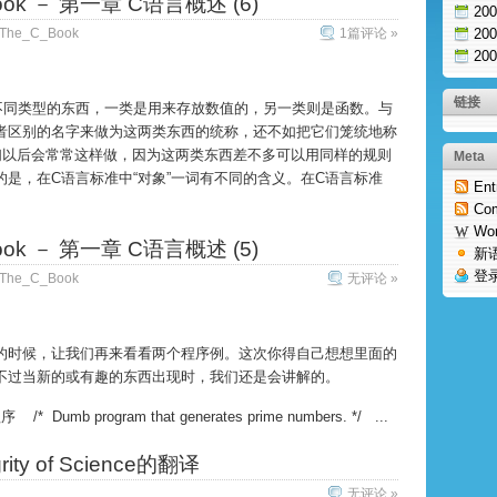
Book － 第一章 C语言概述 (6)
20
20
The_C_Book
1篇评论 »
20
链接
不同类型的东西，一类是用来存放数值的，另一类则是函数。与
者区别的名字来做为这两类东西的统称，还不如把它们笼统地称
我们以后会常常这样做，因为这两类东西差不多可以用同样的规则
Meta
是，在C语言标准中“对象”一词有不同的含义。在C语言标准
Ent
Co
Wo
Book － 第一章 C语言概述 (5)
新
登
The_C_Book
无评论 »
的时候，让我们再来看看两个程序例。这次你得自己想想里面的
不过当新的或有趣的东西出现时，我们还是会讲解的。
Dumb program that generates prime numbers. */ ...
rity of Science的翻译
无评论 »