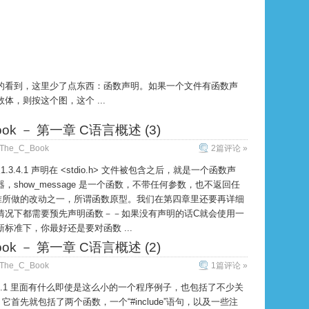
的看到，这里少了点东西：函数声明。如果一个文件有函数声
体，则按这个图，这个 ...
Book － 第一章 C语言概述 (3)
The_C_Book
2篇评论 »
1.3.4.1 声明在 <stdio.h> 文件被包含之后，就是一个函数声
show_message 是一个函数，不带任何参数，也不返回任
准所做的改动之一，所谓函数原型。我们在第四章里还要再详细
情况下都需要预先声明函数－－如果没有声明的话C就会使用一
标准下，你最好还是要对函数 ...
Book － 第一章 C语言概述 (2)
The_C_Book
1篇评论 »
解1.3.1 里面有什么即使是这么小的一个程序例子，也包括了不少关
首先就包括了两个函数，一个“#include”语句，以及一些注