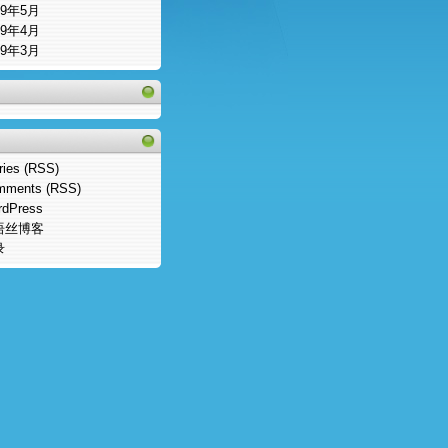
09年5月
09年4月
09年3月
ries (RSS)
mments (RSS)
rdPress
语丝博客
录