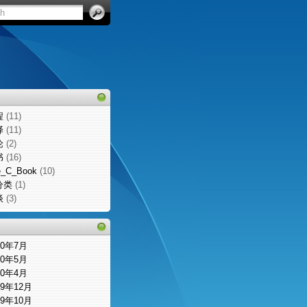
程
(11)
译
(11)
论
(2)
书
(16)
e_C_Book
(10)
分类
(1)
谈
(3)
10年7月
10年5月
10年4月
09年12月
09年10月