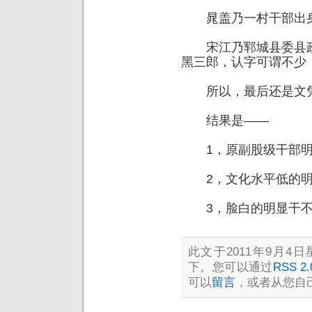
晁盖乃一村干部出身
宋江乃郓城县委县政
黑三郎，认字可谓不少
所以，最后还是文凭
结果是——
1，原副股级干部明
2，文化水平低的明显
3，脸白的明显干
此文于2011年9月4日星
下。您可以通过
RSS 2.
可以
留言
，或者从您自