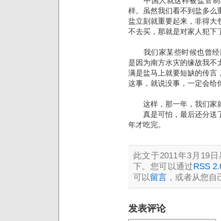
中国人就这样被盐管制着
样。虽然我们看不到盐多么
盐立刻就重要起来，非得大
不去买，那就是对家人犯下
我们家某些时候也曾经囤积
是因为南方水灾的缘故我不
满是盐马上就要短缺的传言
这事，就说没事，一定会给
这样，那一年，我们家就
真是可怕，最后还分送了
年才吃完。
此文于2011年3月19日
下。您可以通过
RSS 2.
可以
留言
，或者从您自
发表评论