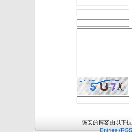
陈安的博客由以下
Entries (RSS