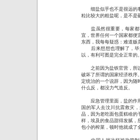
细盐似乎也不是很远的事
粒比较大的粗盐呢，是不是
盐虽然很重要，每家都需
宜，世界任何一个国家都便
东西，我每每疑惑：难道贩
后来想想也理解了，毕竟
以，有利可图是完全正常的
之前因为盐铁官营，所以
破坏了所谓的国家经济秩序
定统治的一个说辞，因为随
什么反，都没力气造反。
应急管理里面，盐的作用
国的军人去汶川抗震救灾，
品，因为老吃面包蛋糕啥的
样，埃及的食品甜得发腻，
包小的榨菜，顿时他就成了