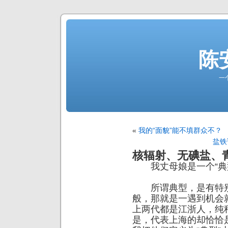
陈
一
«
我的“面貌”能不填群众不？
盐铁
核辐射、无碘盐、
我丈母娘是一个“典型
所谓典型，是有特别
般，那就是一遇到机会
上两代都是江浙人，纯
是，代表上海的却恰恰