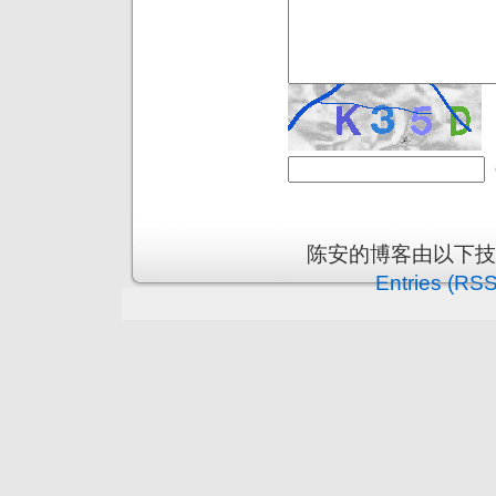
陈安的博客由以下
Entries (RSS