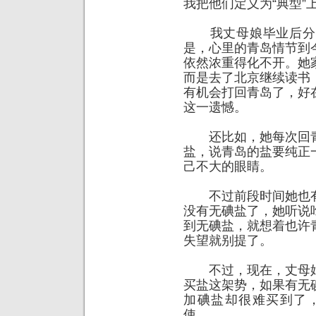
我把他们定义为“典型”
我丈母娘毕业后分配
是，心里的青岛情节到
依然浓重得化不开。她
而是去了北京继续读书
有机会打回青岛了，好
这一遗憾。
还比如，她每次回青
盐，说青岛的盐要纯正
己不大的眼睛。
不过前段时间她也有
没有无碘盐了，她听说
到无碘盐，就想着也许
失望就别提了。
不过，现在，丈母娘
买盐这架势，如果有无
加碘盐却很难买到了，
使。