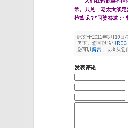
人们在超市里不停
常。只见一老太太淡定
抢盐呢？”阿婆答道：“
此文于2011年3月19日星
类下。您可以通过
RSS 
您可以
留言
，或者从您
发表评论