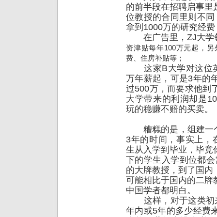
的前半段在招聘启事里
位教授的合同里则不同
拿到1000万的研究经
在广告里，ZJ大学
资津贴每年100万元起，
费、住房补贴等；
这家B大学对这位英龟
万年薪起，可是3年的
过500万，而要求他
大学带来的利润却是1
玩的稳赚不赔的买卖。
糟糕的是，组建一个能
3年的时间，事实上，
生从入学到毕业，毕竟
下的学生入学到位都会
的大牌教授，到了国内
可能相比于国内的二牌
中国学者都明白。
这样，对于这类初来
年内或5年的多少经费