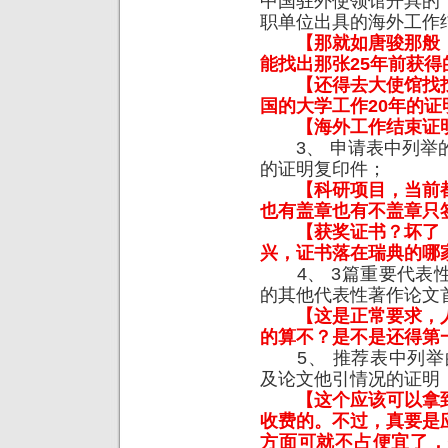
中国驻外使领馆开具的
职单位出具的海外工作
【那就如唐骏那般
能找出那张25年前获
【还得去大使馆找
国的大学工作20年的证
【海外工作结束证
3、 申请表中列举的
的证明复印件；
【科研项目，当前
也有盖章也有不盖章只
【获奖证书？坏了
兴，证书落在瑞典的哪
4、 3篇重要代表性
的其他代表性著作论文
【这是正常要求，
的算不？是不是还得第
5、 推荐表中列举的SC
及论文他引情况的证明
【这个应该可以拿
收费的。不过，真要是
方面可就不占便宜了，