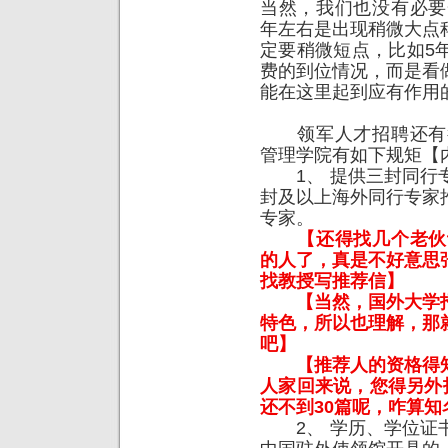
当然，我们也没有必要
年左右是出现稍微大点
定要稍微短点，比如5
费的到位情况，而是看
能在这里起到应有作用
领军人才招聘还有很
管理学院有如下规矩【
1、 提供三封同行专
封及以上海外同行专家
专家。
【还得找几个老伙
的人了，真是不好意思
找教授写推荐信】
【当然，国外大学
特色，所以也理解，那
吧】
【推荐人的资格得
人家回来说，您得另外
还不到30篇呢，咋算知
2、 学历、学位证书