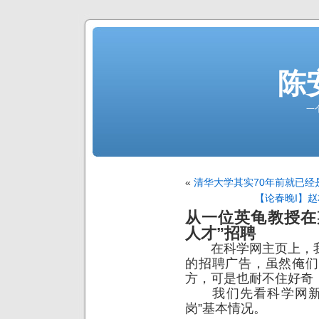
陈
一
«
清华大学其实70年前就已经
【论春晚I】
从一位英龟教授在
人才”招聘
在科学网主页上，我
的招聘广告，虽然俺们
方，可是也耐不住好奇
我们先看科学网新贴
岗”基本情况。