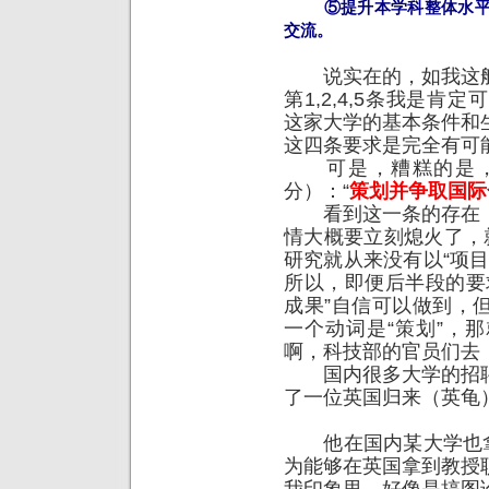
⑤提升本学科整体水
交流。
说实在的，如我这般
第1,2,4,5条我是肯
这家大学的基本条件和
这四条要求是完全有可
可是，糟糕的是，
分）：“
策划并争取国际
看到这一条的存在，
情大概要立刻熄火了，
研究就从来没有以“项
所以，即便后半段的要
成果”自信可以做到，
一个动词是“策划”，
啊，科技部的官员们去
国内很多大学的招聘
了一位英国归来（英龟
他在国内某大学也拿的
为能够在英国拿到教授