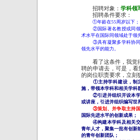
招聘对象：
学科领
招聘条件要求：
①年龄在55周岁以下；
②国际著名教授或同
术水平在国际同领域处于领
③具有凝聚多学科协
领先水平的能力。
看了这条件，我觉得
聘的申请去，可是，看
的岗位职责要求，立刻
①主持学科建设，制
施，带领本学科和相关学科
②引进并组织开设本
或讲座，引进并组织编写世
③策划、并争取主持
国际先进水平的创新成果；
④构建本学科及相关
青年人才，聚集一批有创新
的青年创新团队；