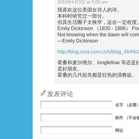
2010年4月3日 at 9:00 am
我喜欢这位美国女诗人的诗。
本科时研究过一部分。
但其生活圈子太狭窄，这在一定程度
Emily Dickinson （1830 - 1886） Po
Not knowing when the dawn will come
—Emily Dickinson
http://blog.sina.com.cn/s/blog_4b44e
霍桑和麦尔维尔、longfellow 等
是好朋友。
霍桑的几代祖先都是狂热的清教徒。
发表评论
名字
（必需
邮件
（不会
网址