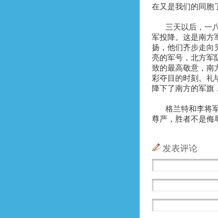
在又是我们的同胞
三天以后，一
军投降。这是南方
扬，他们齐步走向
亮的军号，北方军
致的最高敬意，南
彩夺目的时刻。礼
降下了南方的军旗
格兰特和李将
尊严，胜者不是侮
发表评论