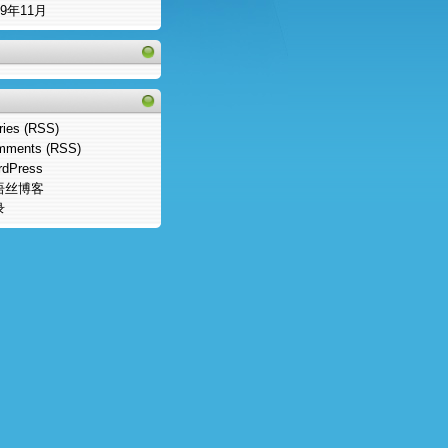
09年11月
ries (RSS)
mments (RSS)
rdPress
语丝博客
录