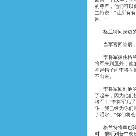
的尊严，他们可以
兰特说：“让所有
园。”
格兰特问身边的
当军官回答后，
李将军握住格
将军来到屋外，他
举起帽子向李将军
不出来。
李将军回到他
了起来，因为他们
将军！”李将军几
斗，我已经为你们
了泪水，“你们将
格兰特将军也
时，他听到营中欢