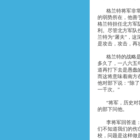
格兰特将军非
的弱势所在，他善
格兰特担任北方军
利。尽管北方军队
兰特为“屠夫”，
是攻击，攻击，再
格兰特的战略
多久了，一八六五
道再打下去是愚蠢
而这将意味着南方
他对部下说：“除
一千次。”
“将军，历史对
的部下问他。
李将军回答道
们不知道我们的伤
校，问题是这样做