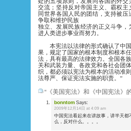
处的五项原则，发展同各国的外交
交流；坚持反对帝国主义、霸权主
同世界各国人民的团结，支持被压
争取和维护民族
独立、发展民族经济的正义斗争，
进人类进步事业而努力。
本宪法以法律的形式确认了中国
果，规定了国家的根本制度和根本
法，具有最高的法律效力。全国各
关和武装力量、各政党和各社会团
织，都必须以宪法为根本的活动准
法尊严、保证宪法实施的职责。”
“《美国宪法》和《中国宪法》
bonntom
Says:
2009年12月14日 at 4:09 am
中国宪法看起来在讲故事，讲半天都
么，反对什么。。。。