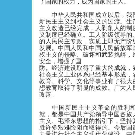
了国家的权力，成为国家的主人。
中华人民共和国成立以后，我国
新民主主义到社会主义的过渡。生
主义改造已经完成，人剥削人的制
义制度已经确立。工人阶级领导的
的人民民主专政，实质上即无产阶
发展。中国人民和中国人民解放军
权主义的侵略、破坏和武装挑衅，
安全，增强了国
防。经济建设取得了重大的成就，
社会主义工业体系已经基本形成，
教育、科学、文化等事业有了很大
想教育取得了明显的成效。广大人
改善。
中国新民主主义革命的胜利和
就，都是中国共产党领导中国各族
主义、毛泽东思想的指引下，坚持
胜许多艰难险阻而取得的。今后国
力量进行社会主义现代化建设。中