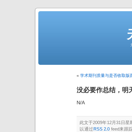
«
学术期刊质量与是否收取版
没必要作总结，明
N/A
此文于2009年12月31日星期
以通过
RSS 2.0
feed来