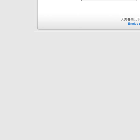
天路客由以
Entries