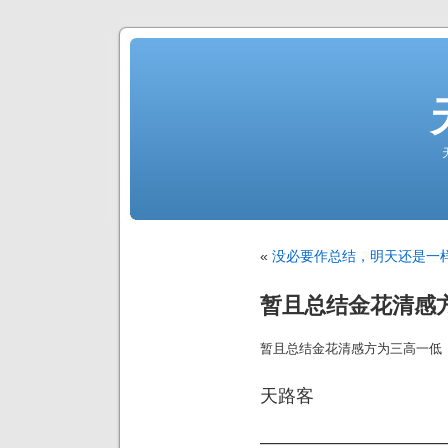
«
没必要作总结，明天还是一
暂且总结金花清感
暂且总结金花清感方为三高一低
天路客
——————————