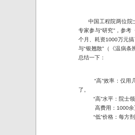
中国工程院两位院士王
专家参与“研究”，参
个月、耗资1000万元
与“银翘散”（《温病条
总结一下：
“高”效率：仅用几
了。
“高”水平：院士领
高费用：1000余
“低”价格：每方剂仅