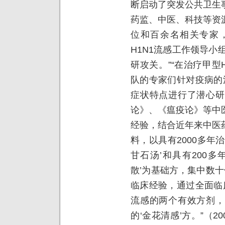
断启动了突发公共卫生
药监、中医、科技等资
位和百余名相关专家
H1N1流感工作领导小
研攻关。”“在治疗甲型
队的专家们针对疫病的
症状特点进行了潜心研
论》、《瘟疫论》等中
经验，结合近年来中医
料，以具有2000多年
甘石汤’和具有200
散’为基础方，集中数十
临床经验，通过全面临
流感的两个有效方剂，
的‘金花清感’方。”（2