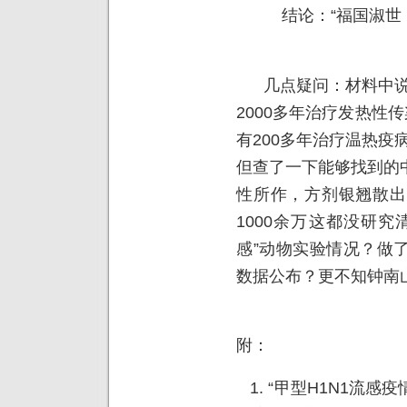
结论：“福国淑世，
几点疑问：材料中说参
2000多年治疗发热性
有200多年治疗温热疫病
但查了一下能够找到的
性所作，方剂银翘散出
1000余万这都没研
感”动物实验情况？做
数据公布？更不知钟南
附：
1. “甲型H1N1流