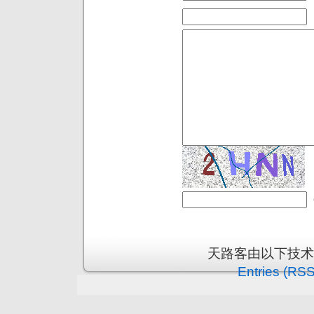
天路客由以下技
Entries (RSS