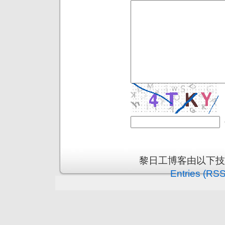
黎日工博客由以下
Entries (RSS