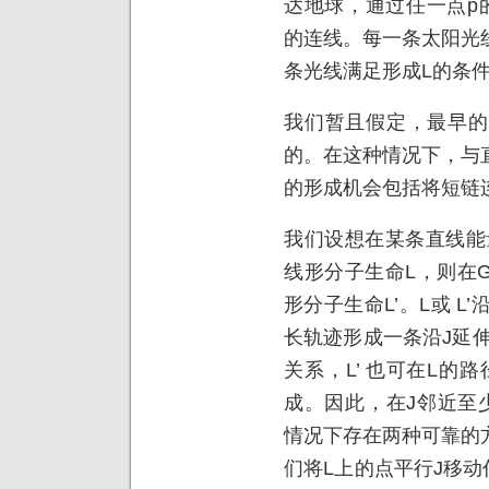
达地球，通过任一点p
的连线。每一条太阳光
条光线满足形成L的条
我们暂且假定，最早的
的。在这种情况下，与
的形成机会包括将短链
我们设想在某条直线能
线形分子生命L，则在
形分子生命L’。L或 L
长轨迹形成一条沿J延伸
关系，L’ 也可在L的
成。因此，在J邻近至
情况下存在两种可靠的
们将L上的点平行J移动任