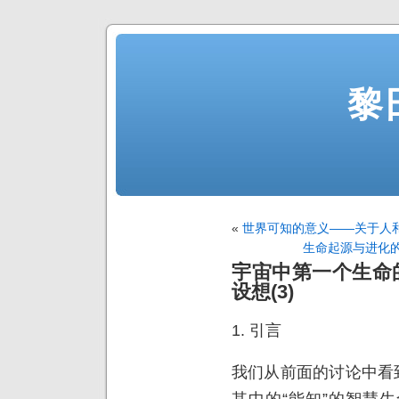
黎
«
世界可知的意义——关于人和
生命起源与进化
宇宙中第一个生命
设想(3)
1. 引言
我们从前面的讨论中看
其中的“能知”的智慧