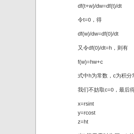
df(t+w)/dw=df(t)/dt
令t=0，得
df(w)/dw=df(0)/dt
又令df(0)/dt=h，则有
f(w)=hw+c
式中h为常数，c为积分
我们不妨取c=0，最后
x=rsint
y=rcost
z=ht