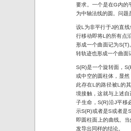
要求。一个是在G内的
为中轴法线的圆。问题
设L为非平行于J的直线
行移动即将L的所有点
形成一个曲面记为S(T
转轨迹也形成一个曲面记
S(R)是一个旋转面，S
或中空的圆柱体，显然
此存在L的路径被L的
境接触，这就与上述自
子生命，S(R)沿J平
示S(R)或者是S或者
即圆柱面上的曲线。当然
发导出同样的结论。