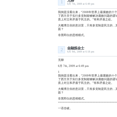
无聊
1
6月 7th, 2009 at 6:49 pm
我倒是没看出来，“2008年世界上最腐败的
了西方关于实行多党制能够解决腐败问题的谬论
质上对立和矛盾于民主的。”有和矛盾之处。
大概博主你的意识里，只有多党制是民主的，
面？
非黑即白的思维模式。
金融炼金士
2
6月 9th, 2009 at 6:18 pm
无聊
6月 7th, 2009 at 6:49 pm
1
我倒是没看出来，“2008年世界上最腐败的
了西方关于实行多党制能够解决腐败问题的谬论
质上对立和矛盾于民主的。”有和矛盾之处。
大概博主你的意识里，只有多党制是民主的，
面？
非黑即白的思维模式。
=====================================
一语击破。