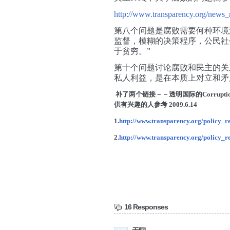
http://www.transparency.org/news_
第八个问题是腐败需要何种环境
监督，模糊的决策程序，公民社
于贫穷。”
第十个问题讨论腐败和民主的关
私人利益，是在本质上对立和矛
补了两个链接－－透明国际的
Corrupti
供有兴趣的人参考
2009.6.14
1.
http://www.transparency.org/policy_r
2.
http://www.transparency.org/policy_r
16 Responses