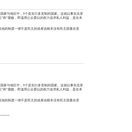
十个国家与地区中，9个是实行多党制的国家。这就以事实击穿
”和“腐败，即滥用公众委以的权力追求私人利益，是在本
其他的制度一律不是民主的或者说根本没有民主因素在里
十个国家与地区中，9个是实行多党制的国家。这就以事实击穿
”和“腐败，即滥用公众委以的权力追求私人利益，是在本
其他的制度一律不是民主的或者说根本没有民主因素在里
======