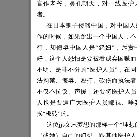
官作老爷，鼻孔朝天，对一线医护
者。
在日本鬼子侵略中国，对中国人
作的时候，如果跳出一个中国人，不
行，却侮辱中国人是“怨妇”，斥责
好，这个人恐怕是要被看成卖国贼而
不明、是非不分的“医护人员”，在
法拘禁、侮辱、殴打、砍伤而执法者
不仅不抗议、声援，还要将医护人员
人也是要遭广大医护人员鄙视、唾
挨“板砖”的。
这位
jjs
文末梦想的那样一个“理想
（或她）自己的幻想，跟其他医护人