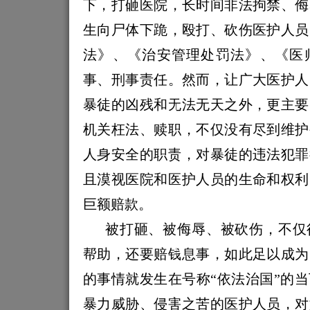
下，打砸医院，长时间非法拘禁、侮
生向尸体下跪，殴打、砍伤医护人员
法》、《治安管理处罚法》、《医
事、刑事责任。然而，让广大医护人
暴徒的凶残和无法无天之外，更主要
机关枉法、赎职，不仅没有尽到维护
人身安全的职责，对暴徒的违法犯罪
且漠视医院和医护人员的生命和权利
巨额赔款。
被打砸、被侮辱、被砍伤，不仅
帮助，还要赔钱息事，如此足以成为
的事情就发生在号称“依法治国”的
暴力威胁、侵害之苦的医护人员，对