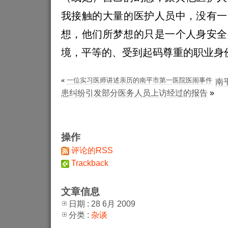
我接触的大量的医护人员中，没有一
想，他们所梦想的只是一个人身安全
境，平等的、受到起码尊重的职业身
«
一位实习医师讲述亲历的南平市第一医院医闹事件
南
患纠纷引发部分医务人员上访经过的报告
»
操作
评论的RSS
Trackback
文章信息
日期 : 28 6月 2009
分类 :
杂谈