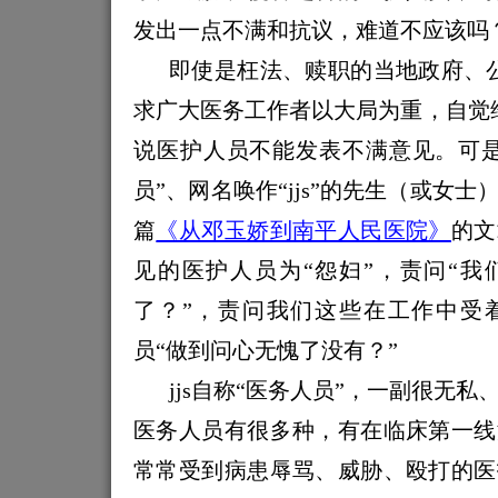
发出一点不满和抗议，难道不应该吗
即使是枉法、赎职的当地政府、
求广大医务工作者以大局为重，自觉
说医护人员不能发表不满意见。可是
员”、网名唤作“
jjs
”的先生（或女士
篇
《从邓玉娇到南平人民医院》
的文
见的医护人员为“怨妇”，责问“我
了？
”，责问我们这些在工作中受
员“
做到问心无愧了没有？
”
jjs
自称“医务人员”，一副很无私
医务人员有很多种，有在临床第一线
常常受到病患辱骂、威胁、殴打的医