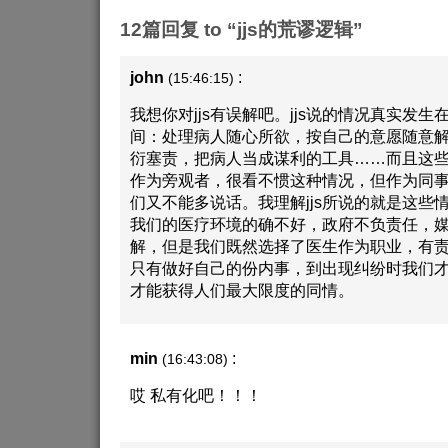
12篇回复 to “jjs的荒谬逻辑”
john
:
(15:46:15)
我想你对jjs有误解吧。jjs说的情况真实发
间：处理病人随心所欲，按自己的意愿随意
衍塞责，把病人当成谋利的工具……而且这
作为旁观者，很看不惯这种情况，但作为同
们又不能多说话。我理解jjs所说的就是这些
我们的医疗环境的确不好，政府不负责任，
解，但是我们既然选择了医生作为职业，有
只有做好自己的份内事，到出现纠纷时我们
才能获得人们最大限度的同情。
min
:
(16:43:08)
哎 私有化吧！！！