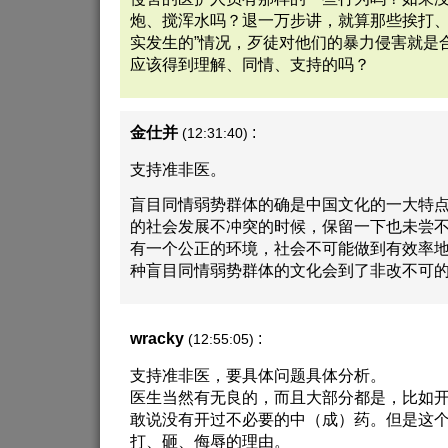
炮、搅浑水吗？退一万步讲，就算那些挨打、
实发生的”情况，歹徒对他们的暴力侵害就是
应该得到理解、同情、支持的吗？
金仕并
:
(12:31:40)
支持准非医。
盲目同情弱势群体的确是中国文化的一大特
的社会发展不冲突的时候，保留一下也未尝
有一个公正的环境，社会不可能做到有效率
种盲目同情弱势群体的文化会到了非改不可
wracky
:
(12:55:05)
支持准非医，要具体问题具体分析。
医生当然有无良的，而且大部分都是，比如
敢说没有开过不必要的中（成）药。但是这
打、砸、侮辱的理由。