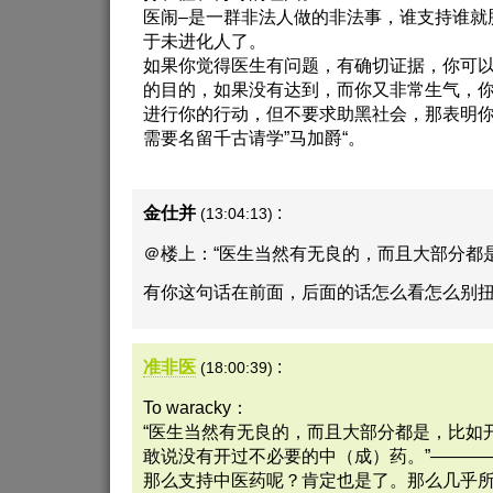
医闹–是一群非法人做的非法事，谁支持谁就
于未进化人了。
如果你觉得医生有问题，有确切证据，你可
的目的，如果没有达到，而你又非常生气，
进行你的行动，但不要求助黑社会，那表明
需要名留千古请学”马加爵“。
金仕并
:
(13:04:13)
＠楼上：“医生当然有无良的，而且大部分都是
有你这句话在前面，后面的话怎么看怎么别
准非医
:
(18:00:39)
To waracky：
“医生当然有无良的，而且大部分都是，比如
敢说没有开过不必要的中（成）药。”————
那么支持中医药呢？肯定也是了。那么几乎