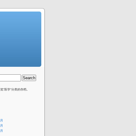
览“医学”分类的存档。
7月
6月
5月