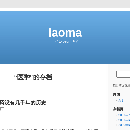
laoma
一个Lyceum博客
“医学”的存档
您目前正在浏
页面
关于
药没有几千年的历史
期二
存档页
2009年
2009年
2009年