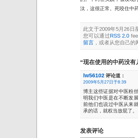
汰，这很正常。死咬住中
此文于2009年5月26日
您可以通过
RSS 2.0
f
留言
，或者从您自己的
“现在使用的中药没有
lw56102
评论道：
2009年5月27日于8:39
博主这些证据对中医粉
明我们中医是在不断发
前他们也说过中医从来
承的话，就权当放屁了。
发表评论