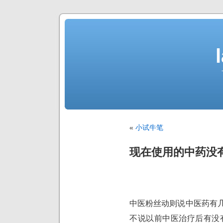
«
小试牛笔
现在使用的中药没
中医粉丝动则说中医药有
不说以前中医治疗后有没