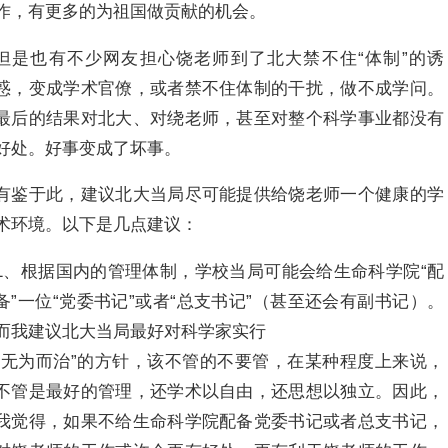
作，有更多的为祖国做贡献的机会。
但是也有不少网友担心饶老师到了北大禁不住“体制”的诱
惑，变成学术官僚，或者禁不住体制的干扰，做不成学问。
最后的结果对北大、对绕老师，甚至对整个科学事业都没有
好处。好事变成了坏事。
有鉴于此，建议北大当局尽可能提供给饶老师一个健康的学
术环境。以下是几点建议：
1、根据国内的管理体制，学校当局可能会给生命科学院“配
备”一位“党委书记”或者“总支书记”（甚至还会有副书记）。
而我建议北大当局最好对科学家实行
“无为而治”的方针，该不管的不要管，在某种程度上来说，
不管是最好的管理，还学术以自由，还思想以独立。因此，
我觉得，如果不给生命科学院配备党委书记或者总支书记，