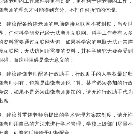
对饶老师的工作或许会更有好处，更有利于饶老师的工作，
饶老师的理念才可能得到充分、不打任何折扣的体现。
2、建议配备给饶老师的电脑链接互联网不被封锁，当今世
界，任何科学研究已经无法离开互联网。科学工作者有太多
的资料需要通过互联网查询。如果科学家的电脑无法正常连
接互联网，无法访问所需要的资料，其科学研究无疑会受到
阻碍，而这种阻碍是毫无意义的；
3、建议给饶老师配备行政助手，行政助手的人事权最好归
饶老师拥有，也就是由饶老师说了算。某些必须参加的行政
会议，如果不是必须由饶老师参加的，请允许行政助手代为
出席。
3、建议尊重饶老师所提出的学术管理方案或制度，请允许
饶老师用自己的方法来进行学术管理，学校上级部门尽量不
干涉，可能的话请给予积极配合；