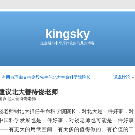
kingsky
道金斯书中斤斤计较的鸟儿的博客
«
有两点理由支持饶毅先生任北大生命科学院院长
说说悖论
»
建议北大善待饶老师
建议北大善待饶老师
饶老师到北大担任生命科学院院长，对北大是一件好事，对
中国科学发展也是一件好事，对饶老师也可能是一件好事
——有更大的用武空间，有太多的值得做的、有价值的工