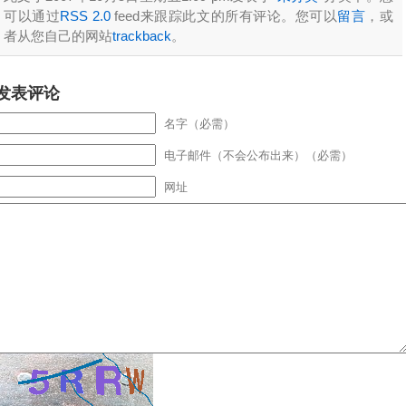
可以通过
RSS 2.0
feed来跟踪此文的所有评论。您可以
留言
，或
者从您自己的网站
trackback
。
发表评论
名字（必需）
电子邮件（不会公布出来）（必需）
网址