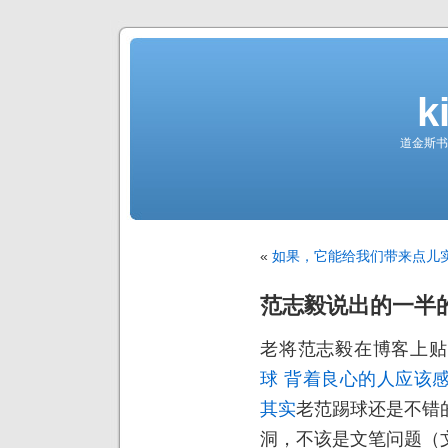
k
道金斯书
«
如果，它能给我们带来点儿
范志毅说出的一半
老将范志毅在博客上贴
球 背着良心的人应该
其实
老范踢球还是不错
洞，不该是文笔问题（