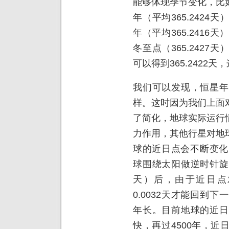
能够体现季节变化，比
年（平均365.242
年（平均365.2416天
冬至点（365.242
可以得到365.2422
我们可以发现，恒星年
样。这时因为我们上面
了简化，地球实际运行
力作用，其他行星对地
球的近日点会不断变化
球围绕太阳做逆时针旋转
天）后，由于近日点
0.0032天才能回到
年长。目前地球的近日
快，再过4500年，