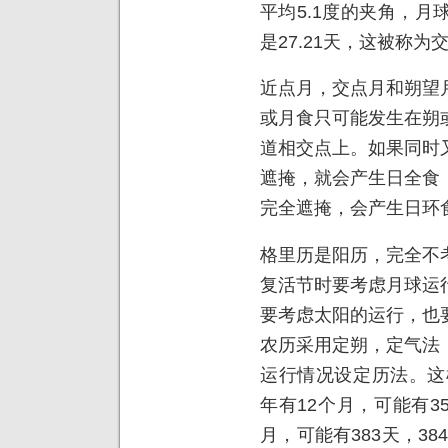
平均5.1度的夹角，
是27.21天，这被称为
近点月，交点月和朔望
或月食只可能发生在朔
道相交点上。如果同时
遮掩，就会产生日全食
完全遮掩，会产生日环
格里历是阳历，完全不
复活节时要考虑月球运
要考虑太阳的运行，也
农历采用定朔，定气法
运行情况设定历法。这
年有12个月，可能有35
月，可能有383天，38