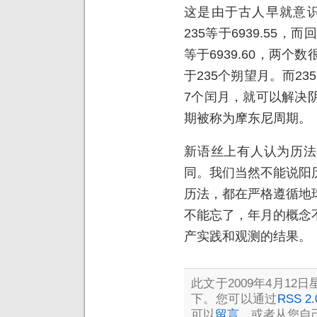
这是由于古人早就意识
235等于6939.55，而
等于6939.60，两个
于235个朔望月。而23
7个闰月，就可以解决
期被称为摩东尼周期。
新语丝上有人认为历法
同。我们当然不能说阳
历法，都在严格遵循地
不能忘了，年月的概念
产实践和观测的结果。
此文于2009年4月12日星
下。您可以通过
RSS 2.
可以
留言
，或者从您自