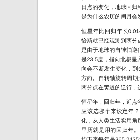
日点的变化，地球回归
是为什么农历的闰月会
恒星年比回归年长0.0
恰斯就已经观测到两分
是由于地球的自转轴逆
是23.5度，指向北极
向会不断发生变化，到公
方向。自转轴旋转周期大
两分点在黄道的逆行，
恒星年，回归年，近点
应该选哪个来设定年？
化，从人类生活实用角
里历就是用的回归年。
均下来每年是365.24