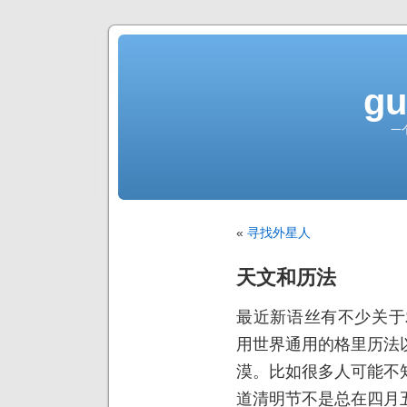
gu
一
«
寻找外星人
天文和历法
最近新语丝有不少关于
用世界通用的格里历法
漠。比如很多人可能不
道清明节不是总在四月