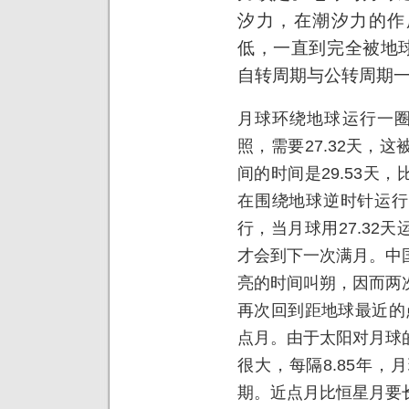
汐力，在潮汐力的作
低，一直到完全被地
自转周期与公转周期
月球环绕地球运行一圈
照，需要27.32天，
间的时间是29.53天，
在围绕地球逆时针运行
行，当月球用27.32天
才会到下一次满月。中
亮的时间叫朔，因而两
再次回到距地球最近的点
点月。由于太阳对月球
很大，每隔8.85年
期。近点月比恒星月要长