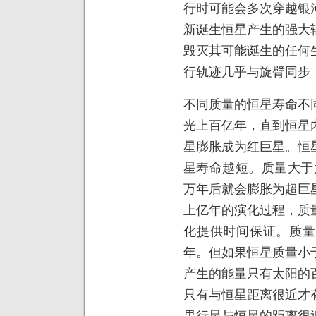
行时可能会多次穿越银
新诞生恒星产生的强大
毁灭其可能诞生的任何
行轨迹几乎与旋臂同步
不同质量的恒星寿命不
光上百亿年，直到恒星
星膨胀成为红巨星。恒
星寿命越短。质量大于
万年后就会膨胀为超巨
上亿年的演化过程，质
化提供时间保证。质量
年。但如果恒星质量小
产生的能量只有太阳的
只有与恒星距离很近才
果行星与恒星的距离很