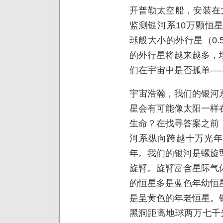
开普勒太空船，安装在
监测银河系10万颗恒
球般大小的外行星（0
的外行星将越来越多，
们在宇宙中是否孤单―
宇宙浩瀚，我们的银河
星会有可能像太阳一样
生命？在找寻答案之前
河系纵向跨越十万光年
年。我们的银河是螺旋
旋臂。旋臂富含星际气
的恒星多是蓝色年幼恒
是呈黄色的年老恒星。
黑洞距离地球两万七千