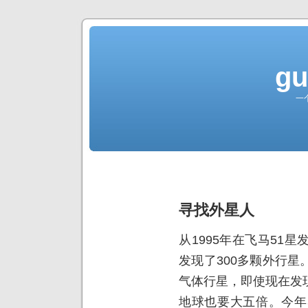
gu
一
寻找外星人
从1995年在飞马51
发现了300多颗外行
气体行星，即使现在发
地球也要大五倍。今年