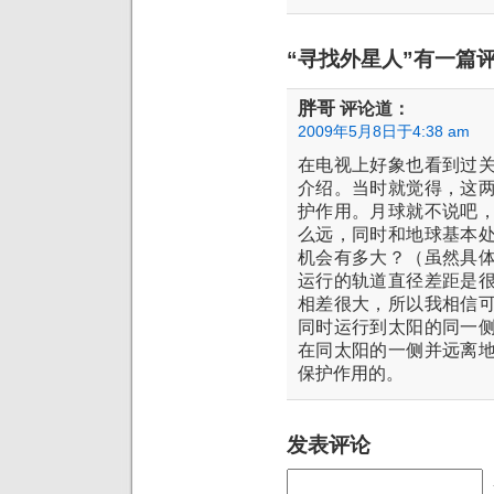
“寻找外星人”有一篇
胖哥
评论道：
2009年5月8日于4:38 am
在电视上好象也看到过
介绍。当时就觉得，这
护作用。月球就不说吧
么远，同时和地球基本
机会有多大？（虽然具
运行的轨道直径差距是
相差很大，所以我相信
同时运行到太阳的同一
在同太阳的一侧并远离
保护作用的。
发表评论