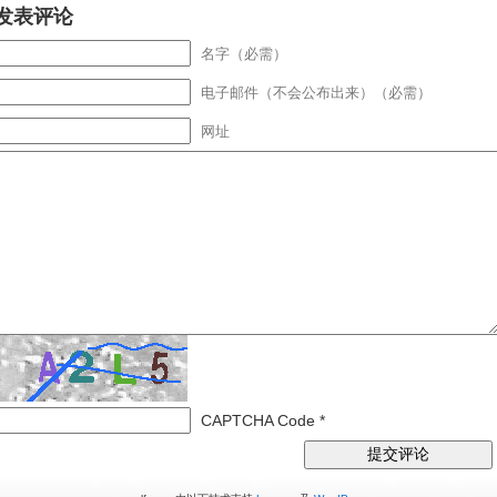
发表评论
名字（必需）
电子邮件（不会公布出来）（必需）
网址
CAPTCHA Code
*