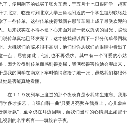
光了，便用剩下的钱买了张火车票，于五月十七日跟同学一起离
开了北京。临走时到北京大学三角地附近的一个学生组织联络处
拿了一些传单。这些传单使得我俩在那节车厢上成了最受欢迎的
人。后来我实在不得不硬下心来面对那一双双恳切的目光，骗他
们说传单真地已经发完了，这才使我得以留下一部分传单带回杭
州。大概我们的骗术很不高明，他们也许从我们的眼睛中看出了
这一点，尽管如此，他们也不再强求。其中有一个可爱的小姑
娘，因为没得到传单而感到很委屈，我俩都很害怕她会哭出来，
于是我的同学在南京下车时悄悄塞给了她一张，虽然我们都很怀
疑她是否能真地看懂。
在１１９次列车上度过的那个夜晚真是令我终生难忘。我那
同学多才多艺，自弹自唱一曲“只要月亮照在我身上，心儿象白
云飘呀飘”，至今仍在耳边回响，而我们当时的心情则正如那个
电视剧的名字所言——凯旋在子夜。