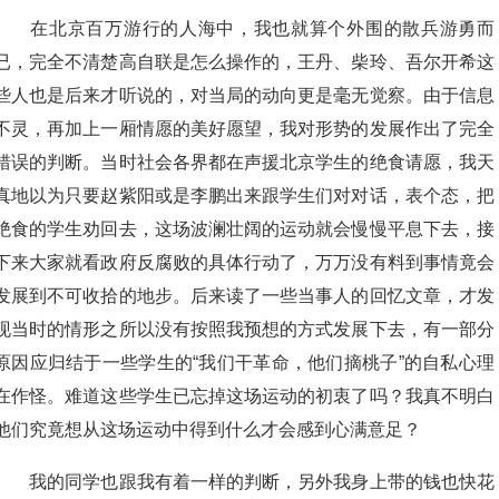
在北京百万游行的人海中，我也就算个外围的散兵游勇而
已，完全不清楚高自联是怎么操作的，王丹、柴玲、吾尔开希这
些人也是后来才听说的，对当局的动向更是毫无觉察。由于信息
不灵，再加上一厢情愿的美好愿望，我对形势的发展作出了完全
错误的判断。当时社会各界都在声援北京学生的绝食请愿，我天
真地以为只要赵紫阳或是李鹏出来跟学生们对对话，表个态，把
绝食的学生劝回去，这场波澜壮阔的运动就会慢慢平息下去，接
下来大家就看政府反腐败的具体行动了，万万没有料到事情竟会
发展到不可收拾的地步。后来读了一些当事人的回忆文章，才发
现当时的情形之所以没有按照我预想的方式发展下去，有一部分
原因应归结于一些学生的“我们干革命，他们摘桃子”的自私心理
在作怪。难道这些学生已忘掉这场运动的初衷了吗？我真不明白
他们究竟想从这场运动中得到什么才会感到心满意足？
我的同学也跟我有着一样的判断，另外我身上带的钱也快花