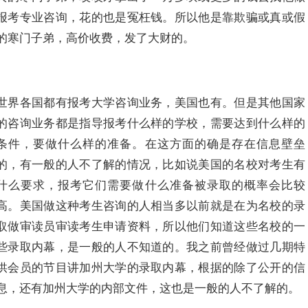
报考专业咨询，花的也是冤枉钱。所以他是靠欺骗或真或假
的寒门子弟，高价收费，发了大财的。
世界各国都有报考大学咨询业务，美国也有。但是其他国家
的咨询业务都是指导报考什么样的学校，需要达到什么样的
条件，要做什么样的准备。在这方面的确是存在信息壁垒
的，有一般的人不了解的情况，比如说美国的名校对考生有
什么要求，报考它们需要做什么准备被录取的概率会比较
高。美国做这种考生咨询的人相当多以前就是在为名校的录
取做审读员审读考生申请资料，所以他们知道这些名校的一
些录取内幕，是一般的人不知道的。我之前曾经做过几期特
供会员的节目讲加州大学的录取内幕，根据的除了公开的信
息，还有加州大学的内部文件，这也是一般的人不了解的。