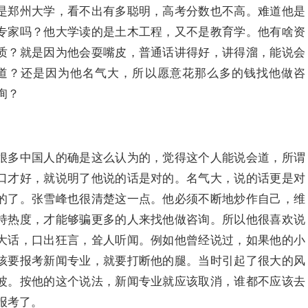
是郑州大学，看不出有多聪明，高考分数也不高。难道他是
专家吗？他大学读的是土木工程，又不是教育学。他有啥资
质？就是因为他会耍嘴皮，普通话讲得好，讲得溜，能说会
道？还是因为他名气大，所以愿意花那么多的钱找他做咨
询？
很多中国人的确是这么认为的，觉得这个人能说会道，所谓
口才好，就说明了他说的话是对的。名气大，说的话更是对
的了。张雪峰也很清楚这一点。他必须不断地炒作自己，维
持热度，才能够骗更多的人来找他做咨询。所以他很喜欢说
大话，口出狂言，耸人听闻。例如他曾经说过，如果他的小
孩要报考新闻专业，就要打断他的腿。当时引起了很大的风
波。按他的这个说法，新闻专业就应该取消，谁都不应该去
报考了。