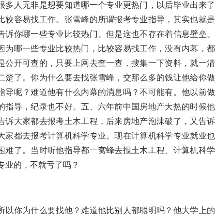
很多人无非是想要知道哪一个专业更热门，以后毕业出来了
比较容易找工作。张雪峰的所谓报考专业指导，其实也就是
告诉你哪一些专业比较热门。但是这也不存在着信息壁垒。
因为哪一些专业比较热门，比较容易找工作，没有内幕，都
是公开可查的，只要上网去查一查，搜集一下资料，就一清
二楚了。你为什么要去找张雪峰，交那么多的钱让他给你做
指导呢？难道他有什么内幕的消息吗？不可能有。他以前做
的指导，纪录也不好。五、六年前中国房地产大热的时候他
告诉大家都去报考土木工程，后来房地产泡沫破了，又告诉
大家都去报考计算机科学专业。现在计算机科学专业就业也
困难了。当时听他指导都一窝蜂去报土木工程、计算机科学
专业的，不就亏了吗？
所以你为什么要找他？难道他比别人都聪明吗？他大学上的