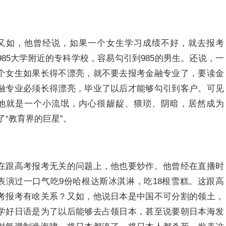
又如，他曾经说，如果一个女生学习成绩不好，就去报考
985大学附近的专科学校，容易勾引到985的男生。还说，一
个女生如果长得不漂亮，就不要去报考金融专业了，要读金
融专业必须长得漂亮，毕业了以后才能够勾引到客户。可见
他就是一个小流氓，内心很龌龊、猥琐、阴暗，居然成为
了“教育界的巨星”。
在跟高考报考无关的问题上，他也要炒作。他曾经在直播时
表演过一口气吃9份哈根达斯冰淇淋，吃18根雪糕。这跟高
考报考有啥关系？又如，他说日本是中国不可分割的领土，
学好日语是为了以后能够去占领日本，甚至说要朝日本海发