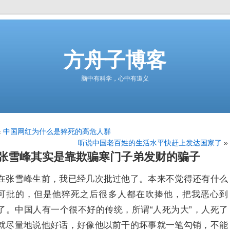
方舟子博客
脑中有科学，心中有道义
«
中国网红为什么是猝死的高危人群
听说中国老百姓的生活水平快赶上发达国家了
»
张雪峰其实是靠欺骗寒门子弟发财的骗子
在张雪峰生前，我已经几次批过他了。本来不觉得还有什么
可批的，但是他猝死之后很多人都在吹捧他，把我恶心到
了。中国人有一个很不好的传统，所谓“人死为大”，人死了
就尽量地说他好话，好像他以前干的坏事就一笔勾销，不能