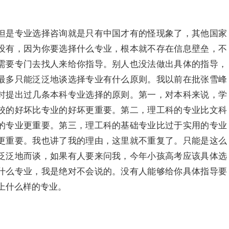
但是专业选择咨询就是只有中国才有的怪现象了，其他国家
没有，因为你要选择什么专业，根本就不存在信息壁垒，不
需要专门去找人来给你指导。别人也没法做出具体的指导，
最多只能泛泛地谈选择专业有什么原则。我以前在批张雪峰
时提出过几条本科专业选择的原则。第一，对本科来说，学
校的好坏比专业的好坏更重要。第二，理工科的专业比文科
的专业更重要。第三，理工科的基础专业比过于实用的专业
更重要。我也讲了我的理由，这里就不重复了。只能是这么
泛泛地而谈，如果有人要来问我，今年小孩高考应该具体选
什么专业，我是绝对不会说的。没有人能够给你具体指导要
上什么样的专业。