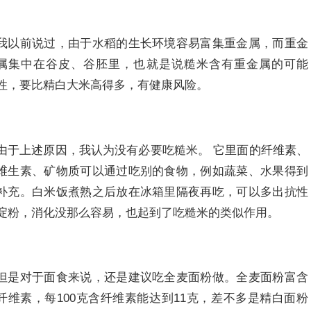
我以前说过，由于水稻的生长环境容易富集重金属，而重金
属集中在谷皮、谷胚里，也就是说糙米含有重金属的可能
性，要比精白大米高得多，有健康风险。
由于上述原因，我认为没有必要吃糙米。 它里面的纤维素、
维生素、矿物质可以通过吃别的食物，例如蔬菜、水果得到
补充。白米饭煮熟之后放在冰箱里隔夜再吃，可以多出抗性
淀粉，消化没那么容易，也起到了吃糙米的类似作用。
但是对于面食来说，还是建议吃全麦面粉做。全麦面粉富含
纤维素，每100克含纤维素能达到11克，差不多是精白面粉