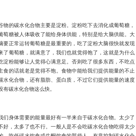
谷物的碳水化合物主要是淀粉。淀粉吃下去消化成葡萄糖，
葡萄糖被人体吸收了能给身体供能，特别是给大脑供能。大
脑要正常运转葡萄糖是最重要的，吃了淀粉大脑很快就发现
来了葡萄糖，就满意了，我们也就觉得饱了，这就是为什么
吃淀粉能够让人觉得心满意足。否则吃了很多东西，不吃点
主食的话就老是觉得不饱。食物中能给我们提供能量的不止
碳水化合物，还有脂肪、蛋白质，不过它们提供能量的速度
没有碳水化合物这么快。
我们身体需要的能量最好有一半来自于碳水化合物。太少了
不好，太多了也不行。一般人是不会吃碳水化合物吃得太少
的。吃低碳水饮食或生酮饮食的那些人，有意控制碳水化合