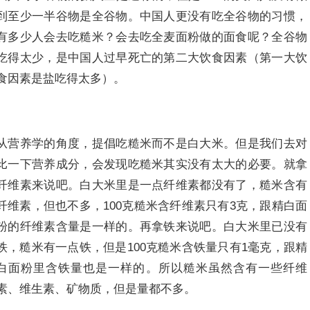
到至少一半谷物是全谷物。中国人更没有吃全谷物的习惯，
有多少人会去吃糙米？会去吃全麦面粉做的面食呢？全谷物
吃得太少，是中国人过早死亡的第二大饮食因素（第一大饮
食因素是盐吃得太多）。
从营养学的角度，提倡吃糙米而不是白大米。但是我们去对
比一下营养成分，会发现吃糙米其实没有太大的必要。就拿
纤维素来说吧。白大米里是一点纤维素都没有了，糙米含有
纤维素，但也不多，100克糙米含纤维素只有3克，跟精白面
粉的纤维素含量是一样的。再拿铁来说吧。白大米里已没有
铁，糙米有一点铁，但是100克糙米含铁量只有1毫克，跟精
白面粉里含铁量也是一样的。所以糙米虽然含有一些纤维
素、维生素、矿物质，但是量都不多。