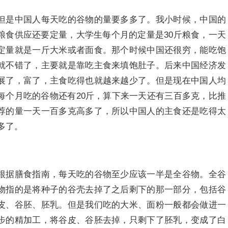
但是中国人每天吃的谷物的量要多多了。我小时候，中国的
粮食供应还要定量，大学生每个月的定量是30斤粮食，一天
定量就是一斤大米或者面食。那个时候中国还很穷，能吃饱
就不错了，主要就是靠吃主食来填饱肚子。后来中国经济发
展了，富了，主食吃得也就越来越少了。但是现在中国人均
每个月吃的谷物还有20斤，算下来一天还有三百多克，比推
荐的量一天一百多克高多了，所以中国人的主食还是吃得太
多了。
根据膳食指南，每天吃的谷物至少应该一半是全谷物。全谷
物指的是将种子的谷壳去掉了之后剩下的那一部分，包括谷
皮、谷胚、胚乳。但是我们吃的大米、面粉一般都会做进一
步的精加工，将谷皮、谷胚去掉，只剩下了胚乳，变成了白