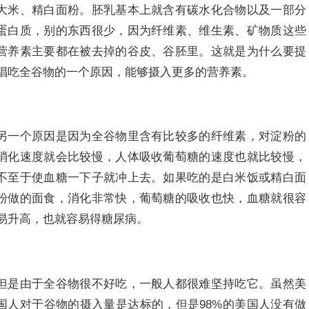
大米、精白面粉。胚乳基本上就含有碳水化合物以及一部分
蛋白质，别的东西很少，因为纤维素、维生素、矿物质这些
营养素主要都在被去掉的谷皮、谷胚里。这就是为什么要提
倡吃全谷物的一个原因，能够摄入更多的营养素。
另一个原因是因为全谷物里含有比较多的纤维素，对淀粉的
消化速度就会比较慢，人体吸收葡萄糖的速度也就比较慢，
不至于使血糖一下子就冲上去。如果吃的是白米饭或精白面
粉做的面食，消化非常快，葡萄糖的吸收也快，血糖就很容
易升高，也就容易得糖尿病。
但是由于全谷物很不好吃，一般人都很难坚持吃它。虽然美
国人对于谷物的摄入量是达标的，但是98%的美国人没有做