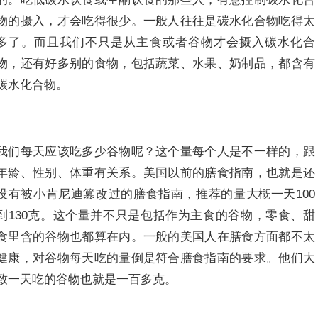
物的摄入，才会吃得很少。一般人往往是碳水化合物吃得太
多了。而且我们不只是从主食或者谷物才会摄入碳水化合
物，还有好多别的食物，包括蔬菜、水果、奶制品，都含有
碳水化合物。
我们每天应该吃多少谷物呢？这个量每个人是不一样的，跟
年龄、性别、体重有关系。美国以前的膳食指南，也就是还
没有被小肯尼迪篡改过的膳食指南，推荐的量大概一天100
到130克。这个量并不只是包括作为主食的谷物，零食、甜
食里含的谷物也都算在内。一般的美国人在膳食方面都不太
健康，对谷物每天吃的量倒是符合膳食指南的要求。他们大
致一天吃的谷物也就是一百多克。