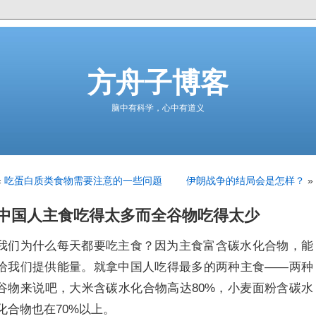
方舟子博客
脑中有科学，心中有道义
«
吃蛋白质类食物需要注意的一些问题
伊朗战争的结局会是怎样？
»
中国人主食吃得太多而全谷物吃得太少
我们为什么每天都要吃主食？因为主食富含碳水化合物，能
给我们提供能量。就拿中国人吃得最多的两种主食——两种
谷物来说吧，大米含碳水化合物高达80%，小麦面粉含碳水
化合物也在70%以上。