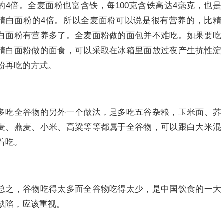
的4倍。全麦面粉也富含铁，每100克含铁高达4毫克，也是
精白面粉的4倍。所以全麦面粉可以说是很有营养的，比精
白面粉有营养多了。全麦面粉做的面包并不难吃。如果要吃
精白面粉做的面食，可以采取在冰箱里面放过夜产生抗性淀
粉再吃的方式。
多吃全谷物的另外一个做法，是多吃五谷杂粮，玉米面、荞
麦、燕麦、小米、高粱等等都属于全谷物，可以跟白大米混
着吃。
总之，谷物吃得太多而全谷物吃得太少，是中国饮食的一大
缺陷，应该重视。