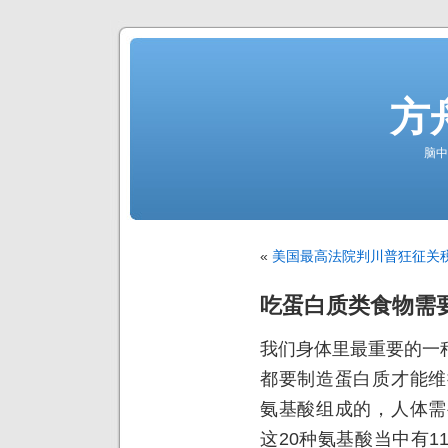
方
脑中
«
美国最高法院判川普狂征关
吃蛋白质类食物需
我们身体里最重要的一
都要制造蛋白质才能维
氨基酸组成的，人体需
这20种氨基酸当中有