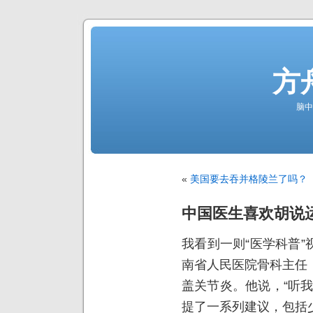
方
脑中
«
美国要去吞并格陵兰了吗？
中国医生喜欢胡说
我看到一则“医学科普
南省人民医院骨科主任
盖关节炎。他说，“听
提了一系列建议，包括