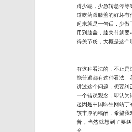
蹲少跪，少急转急停等
道吃药跟膝盖的好坏有
起来就是一句话，少做
用到膝盖，膝关节就要
得关节炎，大概是这个
有这种看法的，不止是
能普遍都有这种看法。
讲过这个问题，想要纠
一个错误观念，即认为
起因是中国医生网站丁
较丰厚的稿酬，希望我
普，当然就想到了要纠
念。