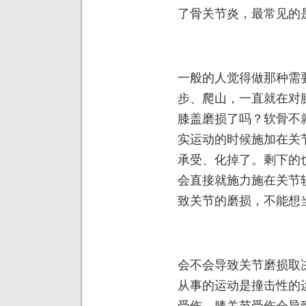
了骨关节炎，最常见的
一般的人觉得做那种需
步、爬山，一直就在对
膝盖磨损了吗？软骨不
实运动的时候施加在关
承受、化掉了。剩下的
会直接就施力施在关节
致关节的磨损，不能想
会不会导致关节磨损取
从事的运动是撞击性的
受伤，膝关节受伤会导