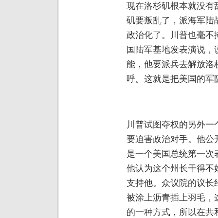
现在洛杉矶根本就没有
矶要叛乱了，派海军陆
政治化了。川普也毫不
国陆军基地发表演说，
能，他要派兵去解放洛
呼。这就是把美国的军
川普试图夺权的另外一
要迫害政治对手。他公
是一个美国总统第一次
他认为这个州长干得不
支持他。众议院的议长
被涂上沥青插上羽毛，
的一种方式，所以在共