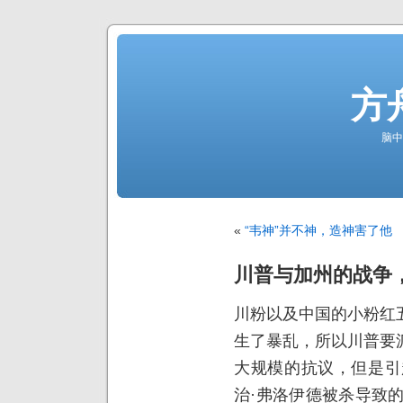
方
脑中
«
“韦神”并不神，造神害了他
川普与加州的战争
川粉以及中国的小粉红
生了暴乱，所以川普要
大规模的抗议，但是引
治·弗洛伊德被杀导致的