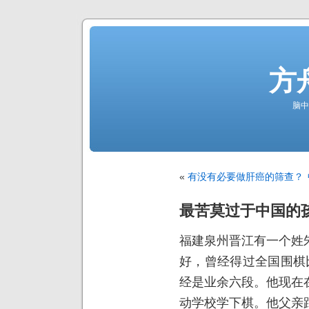
方
脑中
«
有没有必要做肝癌的筛查？
最苦莫过于中国的
福建泉州晋江有一个姓
好，曾经得过全国围棋
经是业余六段。他现在
动学校学下棋。他父亲