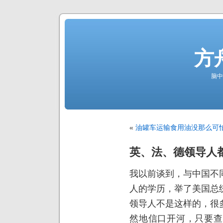
方
脑中
«
油罐车运输食用油没那么可
英、法、德领导人
我以前谈到，与中国不
人的学历，举了美国总
领导人不是这样的，很
然地信口开河，只要查