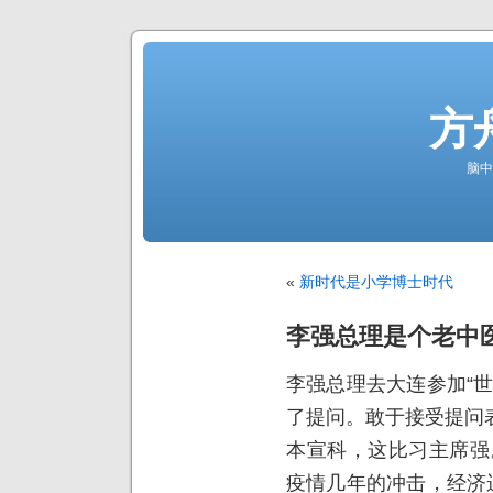
方
脑中
«
新时代是小学博士时代
李强总理是个老中
李强总理去大连参加“
了提问。敢于接受提问
本宣科，这比习主席强
疫情几年的冲击，经济