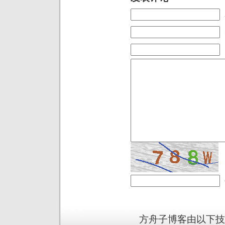
方舟子博客由以下