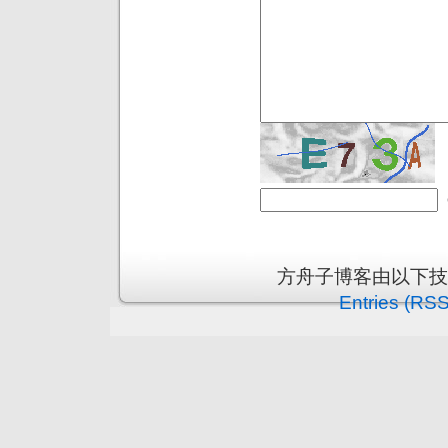
方舟子博客由以下
Entries (RSS