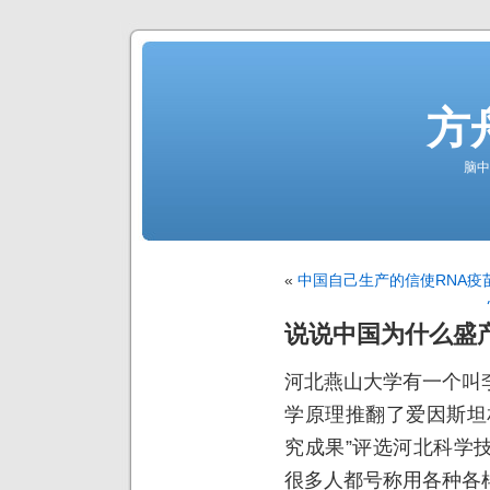
方
脑中
«
中国自己生产的信使RNA疫
说说中国为什么盛产
河北燕山大学有一个叫
学原理推翻了爱因斯坦
究成果”评选河北科学
很多人都号称用各种各